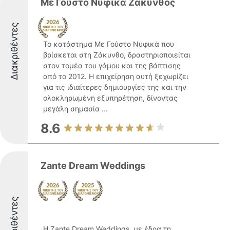
Με Γούστο Νυφικά Ζάκυνθος
Διακριθέντες
Το κατάστημα Με Γούστο Νυφικά που
βρίσκεται στη Ζάκυνθο, δραστηριοποιείται
στον τομέα του γάμου και της βάπτισης
από το 2012. Η επιχείρηση αυτή ξεχωρίζει
για τις ιδιαίτερες δημιουργίες της και την
ολοκληρωμένη εξυπηρέτηση, δίνοντας
μεγάλη σημασία ...
8.6
Zante Dream Weddings
Διακριθέντες
Η Zante Dream Weddings, με έδρα τη