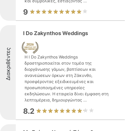
και συμβολικές, εστιάζοντας ...
9
I Do Zakynthos Weddings
Διακριθέντες
Η I Do Zakynthos Weddings
δραστηριοποιείται στον τομέα της
διοργάνωσης γάμων, βαπτίσεων και
ανανεώσεων όρκων στη Ζάκυνθο,
προσφέροντας εξειδικευμένες και
προσωποποιημένες υπηρεσίες
εκδηλώσεων. Η εταιρεία δίνει έμφαση στη
λεπτομέρεια, δημιουργώντας ...
8.2