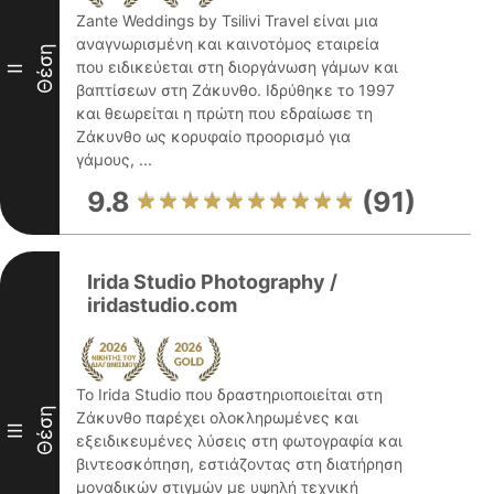
Zante Weddings by Tsilivi Travel είναι μια
αναγνωρισμένη και καινοτόμος εταιρεία
Θέση
που ειδικεύεται στη διοργάνωση γάμων και
II
βαπτίσεων στη Ζάκυνθο. Ιδρύθηκε το 1997
και θεωρείται η πρώτη που εδραίωσε τη
Ζάκυνθο ως κορυφαίο προορισμό για
γάμους, ...
9.8
(91)
Irida Studio Photography /
iridastudio.com
Το Irida Studio που δραστηριοποιείται στη
Θέση
Ζάκυνθο παρέχει ολοκληρωμένες και
III
εξειδικευμένες λύσεις στη φωτογραφία και
βιντεοσκόπηση, εστιάζοντας στη διατήρηση
μοναδικών στιγμών με υψηλή τεχνική