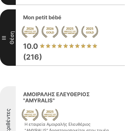
Mon petit bébé
Θέση
III
10.0
(216)
ΑΜΟΙΡΑΛΗΣ ΕΛΕΥΘΕΡΙΟΣ
"AMYRALIS"
Διακριθέντες
Η εταιρεία Αμοιραλής Ελευθέριος
"AMYRALIS" δραστηριοποιείται στον τομέα