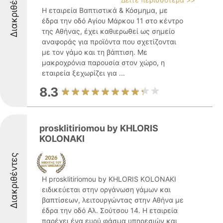
Διακριθέντες
Η εταιρεία Βαπτιστικά & Κόσμημα, με
έδρα την οδό Αγίου Μάρκου 11 στο κέντρο
της Αθήνας, έχει καθιερωθεί ως σημείο
αναφοράς για προϊόντα που σχετίζονται
με τον γάμο και τη βάπτιση. Με
μακροχρόνια παρουσία στον χώρο, η
εταιρεία ξεχωρίζει για ...
8.3
prosklitiriomou by KHLORIS
KOLONAKI
Διακριθέντες
Η prosklitiriomou by KHLORIS KOLONAKI
ειδικεύεται στην οργάνωση γάμων και
βαπτίσεων, λειτουργώντας στην Αθήνα με
έδρα την οδό Αλ. Σούτσου 14. Η εταιρεία
παρέχει ένα ευρύ φάσμα υπηρεσιών και