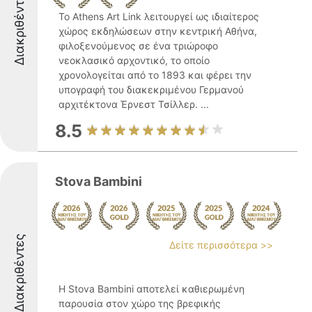
Διακριθέντες
Το Athens Art Link λειτουργεί ως ιδιαίτερος
χώρος εκδηλώσεων στην κεντρική Αθήνα,
φιλοξενούμενος σε ένα τριώροφο
νεοκλασικό αρχοντικό, το οποίο
χρονολογείται από το 1893 και φέρει την
υπογραφή του διακεκριμένου Γερμανού
αρχιτέκτονα Έρνεστ Τσίλλερ. ...
8.5
Stova Bambini
Διακριθέντες
Δείτε περισσότερα >>
Η Stova Bambini αποτελεί καθιερωμένη
παρουσία στον χώρο της βρεφικής