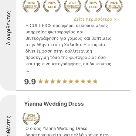
Διακριθέντες
Δείτε περισσότερα >>
Η CULT PICS προσφέρει εξειδικευμένες
υπηρεσίες φωτογραφίας και
βιντεογράφησης για γάμους και βαπτίσεις
στην Αθήνα και τη Χαλκίδα. Η εταιρεία
δίνει έμφαση στην καλλιτεχνική
προσέγγιση τόσο της φωτογραφίας όσο
και της κινηματογράφησης, επιδιώκοντας
...
9.9
Yianna Wedding Dress
Διακριθέντες
Ο οίκος Yianna Wedding Dress
δραστηριοποιείται για πολλά χρόνια στον