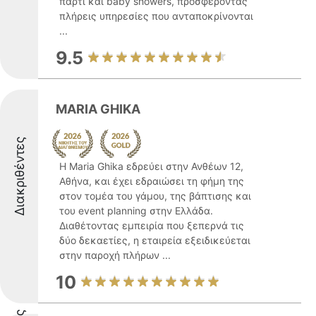
πάρτι και baby showers, προσφέροντας
πλήρεις υπηρεσίες που ανταποκρίνονται
...
9.5
MARIA GHIKA
Διακριθέντες
Η Maria Ghika εδρεύει στην Ανθέων 12,
Αθήνα, και έχει εδραιώσει τη φήμη της
στον τομέα του γάμου, της βάπτισης και
του event planning στην Ελλάδα.
Διαθέτοντας εμπειρία που ξεπερνά τις
δύο δεκαετίες, η εταιρεία εξειδικεύεται
στην παροχή πλήρων ...
10