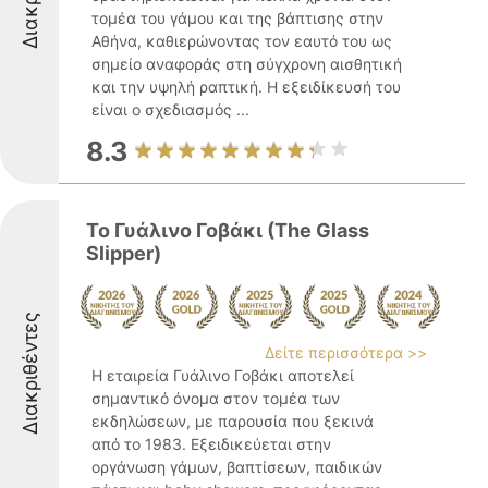
τομέα του γάμου και της βάπτισης στην
Αθήνα, καθιερώνοντας τον εαυτό του ως
σημείο αναφοράς στη σύγχρονη αισθητική
και την υψηλή ραπτική. Η εξειδίκευσή του
είναι ο σχεδιασμός ...
8.3
Το Γυάλινο Γοβάκι (Τhe Glass
Slipper)
Διακριθέντες
Δείτε περισσότερα >>
Η εταιρεία Γυάλινο Γοβάκι αποτελεί
σημαντικό όνομα στον τομέα των
εκδηλώσεων, με παρουσία που ξεκινά
από το 1983. Εξειδικεύεται στην
οργάνωση γάμων, βαπτίσεων, παιδικών