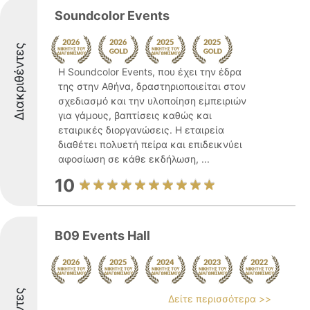
Soundcolor Events
Διακριθέντες
Η Soundcolor Events, που έχει την έδρα
της στην Αθήνα, δραστηριοποιείται στον
σχεδιασμό και την υλοποίηση εμπειριών
για γάμους, βαπτίσεις καθώς και
εταιρικές διοργανώσεις. Η εταιρεία
διαθέτει πολυετή πείρα και επιδεικνύει
αφοσίωση σε κάθε εκδήλωση, ...
10
B09 Events Hall
Δείτε περισσότερα >>