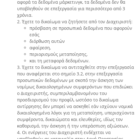
αφορά τα δεδομένα μάρκετινγκ, τα δεδομένα δεν θα
υποβληθούν σε επεξεργασία για περισσότερο από 3
χρόνια.
2. Έχετε το δικαίωμα να ζητήσετε από τον Διαχειριστή:
πρόσβαση σε προσωπικά δεδομένα που αφορούν
εσάς
διόρθωση αυτών
αφαίρεση,
περιορισμούς μεταποίησης,
και τη μεταφορά δεδομένων.
3. Έχετε το δικαίωμα να αντιταχθείτε στην επεξεργασία
που αναφέρεται στο σημείο 3.2, στην επεξεργασία
προσωπικών δεδομένων με σκοπό την άσκηση των
νομίμως δικαιολογημένων συμφερόντων που επιδιώκει
ο Διαχειριστής, συμπεριλαμβανομένου του
προσδιορισμού του προφίλ, ωστόσο το δικαίωμα
αντίρρησης δεν μπορεί να ασκηθεί εάν ισχύουν νομικά
δικαιολογημένα λόγοι για τη μεταποίηση, υπερισχύοντα
συμφέροντα, δικαιώματα και ελευθερίες, ιδίως τον
καθορισμό, την άσκηση ή την υπεράσπιση αξιώσεων.
4. Οι ενέργειες του Διαχειριστή ενδέχεται να
υποβληθούν σε καταγγελία στην Αρχή Προστασίας