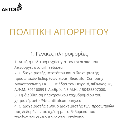
ΠΟΛΙΤΙΚΗ ΑΠΟΡΡΗΤΟΥ
1. Γενικές πληροφορίες
1. Αυτή η πολιτική ισχύει για τον ιστότοπο που
λειτουργεί στο url: aetoi.eu
2. Ο διαχειριστής ιστοτόπου και ο διαχειριστής
προσωπικών δεδομένων είναι: Beautiful Company
Μονοπρόσωπη Ι.Κ.Ε. , με έδρα τον Πειραιά, Φίλωνος 28,
Α.Φ.Μ: 801160591, Αριθμός Γ.Ε.Μ.Η. :150485307000.
3. Τη διεύθυνση ηλεκτρονικού ταχυδρομείου του
χειριστή: aetoi@beautifulcompany.co
4. Ο Διαχειριστής είναι ο Διαχειριστής των προσωπικών
σας δεδομένων σε σχέση με τα δεδομένα που
παρέχονται οικειοθελώς στον Ιστότοπο.