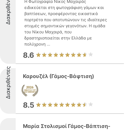
Διακριθέντες
Η Φωτογραφία Νίκος Μαχαιράς
ειδικεύεται στη φωτογράφιση γάμων και
βαπτίσεων, προσφέροντας εικαστικά
πορτρέτα που αποτυπώνουν τις ιδιαίτερες
στιγμές σημαντικών γεγονότων. Η ομάδα
του Νίκου Μαχαιρά, που
δραστηριοποιείται στην Ελλάδα με
πολύχρονη ...
8.6
Διακριθέντες
Καρουζέλ (Γάμος-Βάφτιση)
8.5
Mαρία Στολισμοί Γάμος-Βάπτιση-