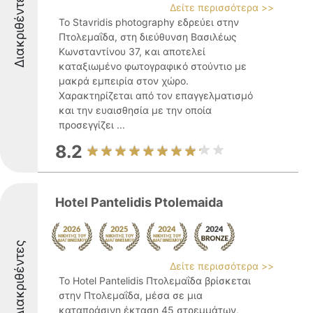
Διακριθέντες
Δείτε περισσότερα >>
Το Stavridis photography εδρεύει στην
Πτολεμαΐδα, στη διεύθυνση Βασιλέως
Κωνσταντίνου 37, και αποτελεί
καταξιωμένο φωτογραφικό στούντιο με
μακρά εμπειρία στον χώρο.
Χαρακτηρίζεται από τον επαγγελματισμό
και την ευαισθησία με την οποία
προσεγγίζει ...
8.2
Hotel Pantelidis Ptolemaida
Διακριθέντες
Δείτε περισσότερα >>
Το Hotel Pantelidis Πτολεμαΐδα βρίσκεται
στην Πτολεμαΐδα, μέσα σε μια
καταπράσινη έκταση 45 στρεμμάτων,