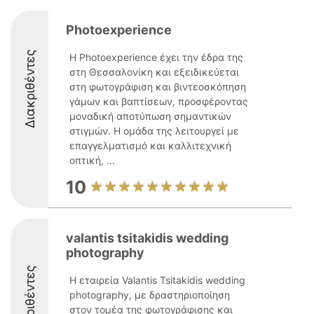
Photoexperience
Διακριθέντες
Η Photoexperience έχει την έδρα της
στη Θεσσαλονίκη και εξειδικεύεται
στη φωτογράφιση και βιντεοσκόπηση
γάμων και βαπτίσεων, προσφέροντας
μοναδική αποτύπωση σημαντικών
στιγμών. Η ομάδα της λειτουργεί με
επαγγελματισμό και καλλιτεχνική
οπτική, ...
10
valantis tsitakidis wedding
photography
Διακριθέντες
Η εταιρεία Valantis Tsitakidis wedding
photography, με δραστηριοποίηση
στον τομέα της φωτογράφισης και