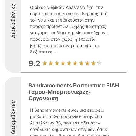
Διακριθέντες
Ο οίκος νυφικών Anastasio έχει την
έδρα του στο κέντρο της Βέροιας από
το 1990 και εξειδικεύεται στην
παροχή προϊόντων υψηλής ποιότητας
για γάμο και βάπτιση. Με μακρόχρονη
παρουσία στον χώρο, η εταιρεία
βασίζεται σε εκτενή εμπειρία και
δεξιότητες, ...
9.2
Sandramoments Βαπτιστικα ΕΙΔΗ
Γαμου-Μπομπονιερες-
Οργανωση
Διακριθέντες
Η Sandramoments είναι μια εταιρεία
με βάση τη Θεσσαλονίκη, στην οδό
Αμπελώνων 38, που εστιάζει στην
οργάνωση σημαντικών στιγμών, όπως
ο γάμος και η βάπτιση. Διακρίνεται για