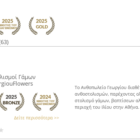
(63)
λισμοί Γάμων
rgiouFlowers
Το Ανθοπωλείο Γεωργίου διαθέ
ανθοστολισμών, παρέχοντας ο
στολισμό γάμων, βαπτίσεων α
περιοχή του Ιλίου στην Αθήνα.
Δείτε περισσότερα >>