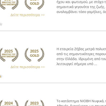
ήχου και φωτισμού, με στόχο 
σημαντικά γεγονότα της ζωής.
αναλαμβάνει τόσο γαμήλιες, όσ
Δείτε περισσότερα >>
Η εταιρεία Ζήβας μετρά πολυετ
από τις σημαντικότερες παρου
στην Ελλάδα. Ιδρυμένη από τον
λειτουργεί σήμερα υπό ...
Δείτε περισσότερα >>
Το κατάστημα ΝΙΟΒΗ Νυφικά, π
Αθηνάς, διακρίνεται ως σημαν