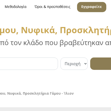
Μεθοδολογία
Όροι & προϋποθέσεις
Εγγραφείτε
ου, Νυφικά, Προσκλητήρ
 από τον κλάδο που βραβεύτηκαν απ
ου, Νυφικά, Προσκλητήρια Γάμου - Ίλιον