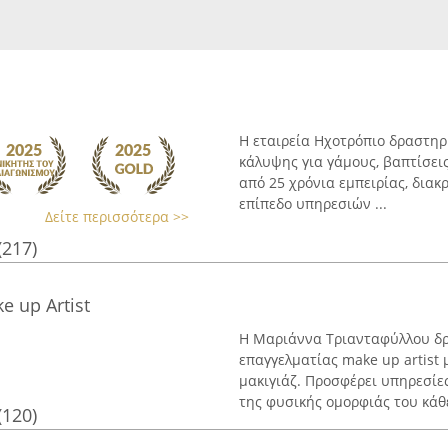
Η εταιρεία Ηχοτρόπιο δραστηρι
κάλυψης για γάμους, βαπτίσεις
από 25 χρόνια εμπειρίας, διακ
επίπεδο υπηρεσιών ...
Δείτε περισσότερα >>
(217)
e up Artist
Η Μαριάννα Τριανταφύλλου δρ
επαγγελματίας make up artist 
μακιγιάζ. Προσφέρει υπηρεσίε
της φυσικής ομορφιάς του κάθε
(120)