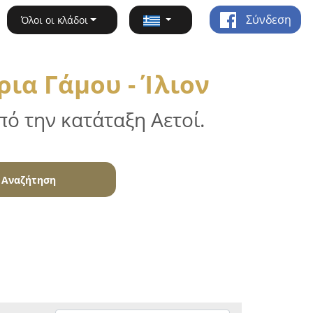
Σύνδεση
Όλοι οι κλάδοι
ια Γάμου - Ίλιον
ό την κατάταξη Αετοί.
Αναζήτηση