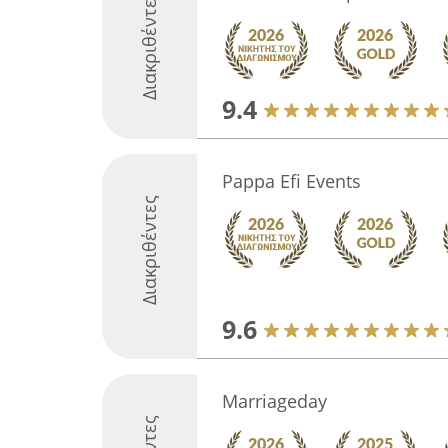
Διακριθέντες
9.4
Pappa Efi Events
Διακριθέντες
9.6
Marriageday