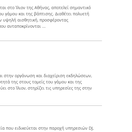
εται στο Ίλιον της Αθήνας, αποτελεί σημαντικό
υ γάμου και της βάπτισης. Διαθέτει πολυετή
ην υψηλή αισθητική, προσφέροντας
ου ανταποκρίνονται ...
ται στην οργάνωση και διαχείριση εκδηλώσεων,
τητά της στους τομείς του γάμου και της
ύει στο Ίλιον, στηρίζει τις υπηρεσίες της στην
εία που ειδικεύεται στην παροχή υπηρεσιών DJ,