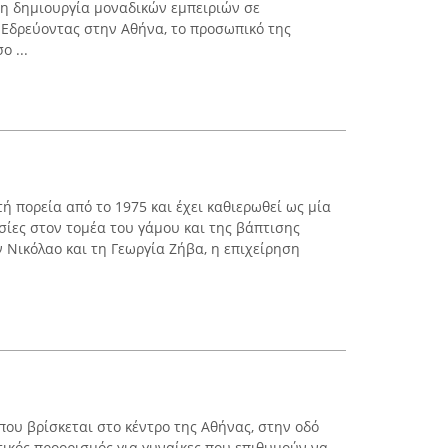
τη δημιουργία μοναδικών εμπειριών σε
 Εδρεύοντας στην Αθήνα, το προσωπικό της
ο ...
ή πορεία από το 1975 και έχει καθιερωθεί ως μία
σίες στον τομέα του γάμου και της βάπτισης
 Νικόλαο και τη Γεωργία Ζήβα, η επιχείρηση
ου βρίσκεται στο κέντρο της Αθήνας, στην οδό
τικός προορισμός για γυναίκες που επιθυμούν να