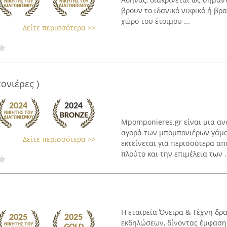
βρουν το ιδανικό νυφικό ή βρα
χώρο του έτοιμου ...
Δείτε περισσότερα >>
ονιέρες )
Mpomponieres.gr είναι μια αν
αγορά των μπομπονιέρων γάμο
Δείτε περισσότερα >>
εκτείνεται για περισσότερα από
πλούτο και την επιμέλεια των .
Η εταιρεία Όνειρα & Τέχνη δρ
εκδηλώσεων, δίνοντας έμφαση