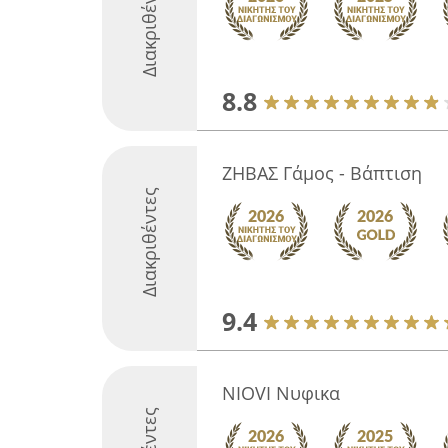
Διακριθέντες
8.8
ΖΗΒΑΣ Γάμος - Βάπτιση
Διακριθέντες
9.4
NIOVI Νυφικα