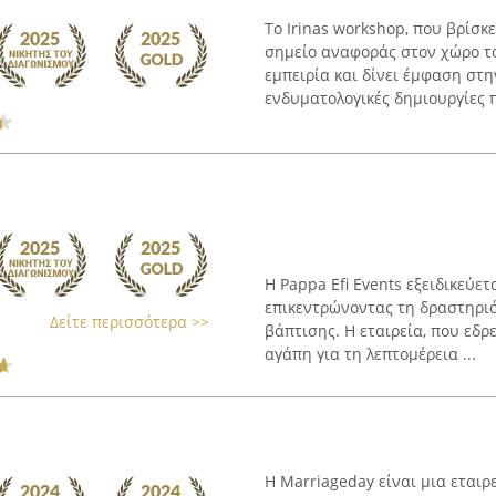
Το Irinas workshop, που βρίσκ
σημείο αναφοράς στον χώρο το
εμπειρία και δίνει έμφαση στ
ενδυματολογικές δημιουργίες π
Η Pappa Efi Events εξειδικεύε
επικεντρώνοντας τη δραστηριό
Δείτε περισσότερα >>
βάπτισης. Η εταιρεία, που εδρε
αγάπη για τη λεπτομέρεια ...
Η Marriageday είναι μια εταιρ