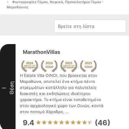
Φωτογραφίες Γάμου, Νυφικά, Προσκλητήρια Γάμου -
Μαραθώνας
MarathonVillas
Η Estate Villa OINOI, που βρίσκεται στον
Μαραθώνα, αποτελεί ένα κτήμα πέντε
Θέση
στρεμμάτων κατάλληλο για πολυτελείς
I
διακοπές και εκδηλώσεις ιδιαίτερου
χαρακτήρα. Το κτήμα είναι τοποθετημένο
στον αρχαιολογικό χώρο των Οινών, κοντά
στον ποταμό Χάραδρο, ...
9.4
(46)