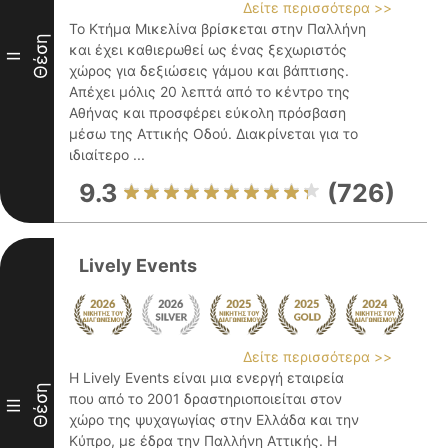
Δείτε περισσότερα >>
Το Κτήμα Μικελίνα βρίσκεται στην Παλλήνη
Θέση
και έχει καθιερωθεί ως ένας ξεχωριστός
II
χώρος για δεξιώσεις γάμου και βάπτισης.
Απέχει μόλις 20 λεπτά από το κέντρο της
Αθήνας και προσφέρει εύκολη πρόσβαση
μέσω της Αττικής Οδού. Διακρίνεται για το
ιδιαίτερο ...
9.3
(726)
Lively Events
Δείτε περισσότερα >>
Η Lively Events είναι μια ενεργή εταιρεία
Θέση
που από το 2001 δραστηριοποιείται στον
III
χώρο της ψυχαγωγίας στην Ελλάδα και την
Κύπρο, με έδρα την Παλλήνη Αττικής. Η