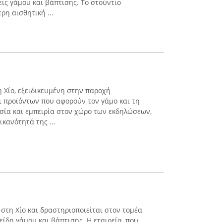
ις γάμου και βάπτισης. Το στούντιο
ρη αισθητική ...
η Χίο, εξειδικευμένη στην παροχή
 προϊόντων που αφορούν τον γάμο και τη
ία και εμπειρία στον χώρο των εκδηλώσεων,
ικανότητά της ...
 στη Χίο και δραστηριοποιείται στον τομέα
ίδη γάμου και βάπτισης. Η εταιρεία, που