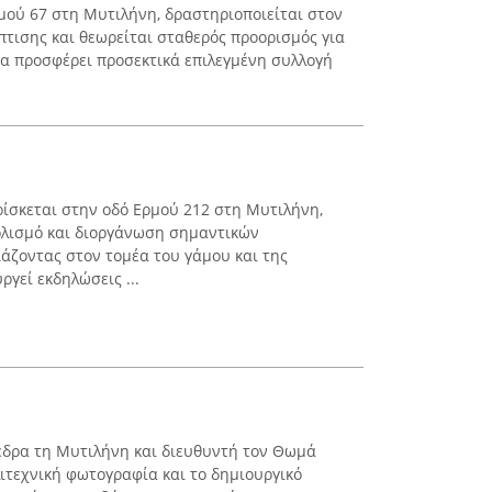
μού 67 στη Μυτιλήνη, δραστηριοποιείται στον
πτισης και θεωρείται σταθερός προορισμός για
μα προσφέρει προσεκτικά επιλεγμένη συλλογή
βρίσκεται στην οδό Ερμού 212 στη Μυτιλήνη,
τολισμό και διοργάνωση σημαντικών
άζοντας στον τομέα του γάμου και της
ργεί εκδηλώσεις ...
ε έδρα τη Μυτιλήνη και διευθυντή τον Θωμά
λιτεχνική φωτογραφία και το δημιουργικό