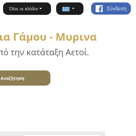
Σύνδεση
Όλοι οι κλάδοι
α Γάμου - Μυρινα
ό την κατάταξη Αετοί.
Αναζήτηση