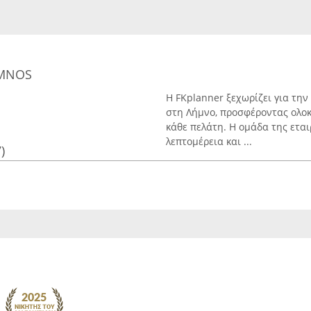
EMNOS
Η FKplanner ξεχωρίζει για τη
στη Λήμνο, προσφέροντας ολο
κάθε πελάτη. Η ομάδα της εται
λεπτομέρεια και ...
)