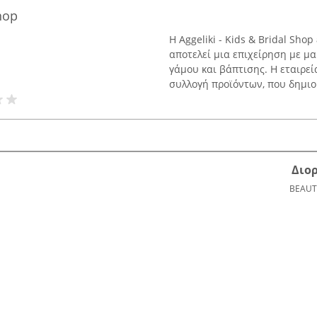
hop
Η Aggeliki - Kids & Bridal Sho
αποτελεί μια επιχείρηση με μ
γάμου και βάπτισης. Η εταιρεί
συλλογή προϊόντων, που δημιο
Διο
BEAUT