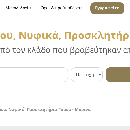
Μεθοδολογία
Όροι & προϋποθέσεις
Εγγραφείτε
ου, Νυφικά, Προσκλητήρι
 από τον κλάδο που βραβεύτηκαν απ
ου, Νυφικά, Προσκλητήρια Γάμου - Μυρινα