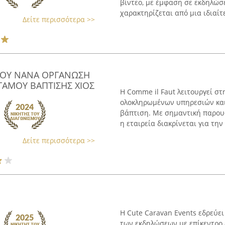
βίντεο, με έμφαση σε εκδηλώσε
χαρακτηρίζεται από μια ιδιαίτε
Δείτε περισσότερα >>
ΚΟΥ ΝΑΝΑ ΟΡΓΑΝΩΣΗ
 ΓΑΜΟΥ ΒΑΠΤΙΣΗΣ ΧΙΟΣ
Η Comme il Faut λειτουργεί στ
ολοκληρωμένων υπηρεσιών και
βάπτιση. Με σημαντική παρουσ
η εταιρεία διακρίνεται για την 
Δείτε περισσότερα >>
Η Cute Caravan Events εδρεύει
των εκδηλώσεων με επίκεντρο ε