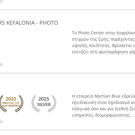
 KEFALONIA - PHOTO
Το Photo Center στην Κεφαλον
στιγμών της ζωής, παρέχοντα
υψηλής ποιότητας. Βρίσκεται σ
εστιάζει στη φωτογράφηση γάμ
Η εταιρεία Myrtian Blue εδρεύ
εξειδίκευση στον σχεδιασμό κ
ελληνικά όσο και για διεθνή ζ
υπηρεσίες, διαμορφώνοντας ...