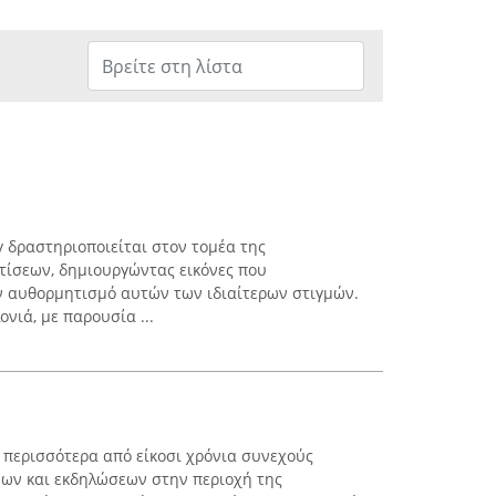
y δραστηριοποιείται στον τομέα της
ίσεων, δημιουργώντας εικόνες που
ν αυθορμητισμό αυτών των ιδιαίτερων στιγμών.
νιά, με παρουσία ...
ι περισσότερα από είκοσι χρόνια συνεχούς
μων και εκδηλώσεων στην περιοχή της