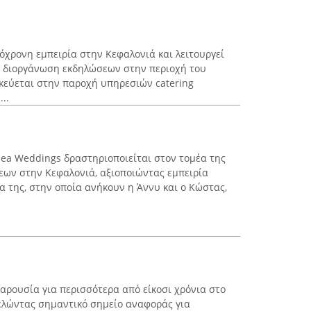
ρόχρονη εμπειρία στην Κεφαλονιά και λειτουργεί
η διοργάνωση εκδηλώσεων στην περιοχή του
ικεύεται στην παροχή υπηρεσιών catering
..
 Sea Weddings δραστηριοποιείται στον τομέα της
ων στην Κεφαλονιά, αξιοποιώντας εμπειρία
α της, στην οποία ανήκουν η Άννυ και ο Κώστας,
αρουσία για περισσότερα από είκοσι χρόνια στο
ελώντας σημαντικό σημείο αναφοράς για