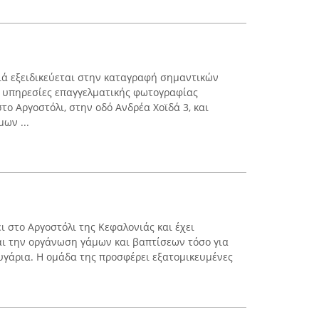
ιά εξειδικεύεται στην καταγραφή σημαντικών
ς υπηρεσίες επαγγελματικής φωτογραφίας
το Αργοστόλι, στην οδό Ανδρέα Χοϊδά 3, και
ων ...
ει στο Αργοστόλι της Κεφαλονιάς και έχει
αι την οργάνωση γάμων και βαπτίσεων τόσο για
ευγάρια. Η ομάδα της προσφέρει εξατομικευμένες