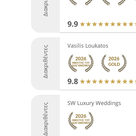
9.9
Vasilis Loukatos
Διακριθέντες
9.8
SW Luxury Weddings
Διακριθέντες