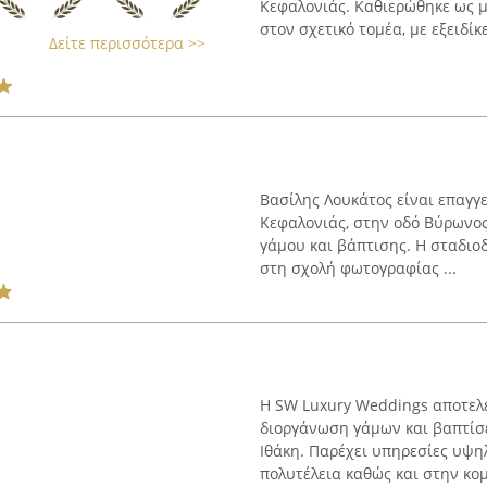
Κεφαλονιάς. Καθιερώθηκε ως μ
στον σχετικό τομέα, με εξειδίκε
Δείτε περισσότερα >>
Βασίλης Λουκάτος είναι επαγγ
Κεφαλονιάς, στην οδό Βύρωνος
γάμου και βάπτισης. Η σταδιοδ
στη σχολή φωτογραφίας ...
Η SW Luxury Weddings αποτελεί
διοργάνωση γάμων και βαπτίσε
Ιθάκη. Παρέχει υπηρεσίες υψη
πολυτέλεια καθώς και στην κομ