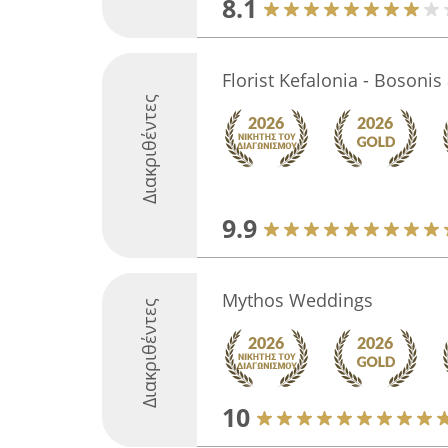
8.1
Florist Kefalonia - Bosonis
Διακριθέντες
9.9
Mythos Weddings
Διακριθέντες
10