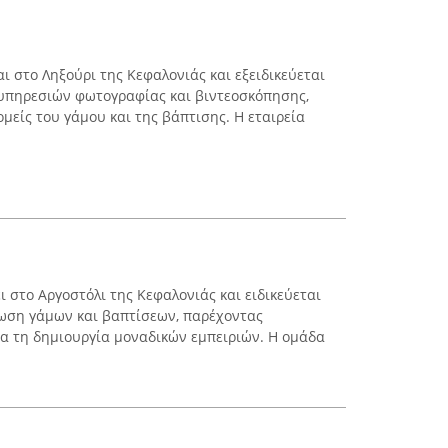
αι στο Ληξούρι της Κεφαλονιάς και εξειδικεύεται
υπηρεσιών φωτογραφίας και βιντεοσκόπησης,
ομείς του γάμου και της βάπτισης. Η εταιρεία
ι στο Αργοστόλι της Κεφαλονιάς και ειδικεύεται
νωση γάμων και βαπτίσεων, παρέχοντας
α τη δημιουργία μοναδικών εμπειριών. Η ομάδα