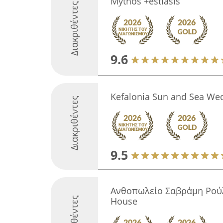
Mythos +estiasis
Διακριθέντες
9.6
Kefalonia Sun and Sea We
Διακριθέντες
9.5
Ανθοπωλείο Σαβράμη Ρούλ
Διακριθέντες
House