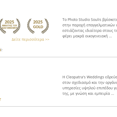
Το Photo Studio Soulis βρίσκετ
στην παροχή επαγγελματικών 
εστιάζοντας ιδιαίτερα στους τ
φέρει μακρά οικογενειακή ...
Δείτε περισσότερα >>
Η Cleopatra's Weddings εδρεύε
στον σχεδιασμό και την οργά
υπηρεσίες υψηλού επιπέδου γι
της, με γνώση και εμπειρία ...