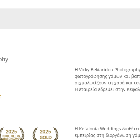
phy
Η Vicky Bekiaridou Photograph
φωτογράφησης γάμων και βαπτ
αιχμαλωτίζουν τη χαρά και το
Η εταιρεία εδρεύει στην Κεφαλο
Η Kefalonia Weddings διαθέτε
εμπειρίας στη διοργάνωση γά