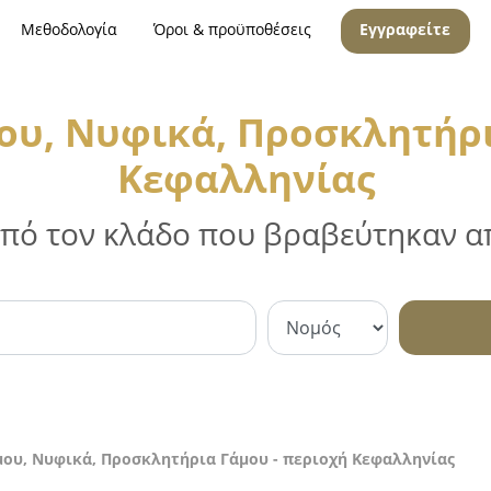
Μεθοδολογία
Όροι & προϋποθέσεις
Εγγραφείτε
υ, Νυφικά, Προσκλητήρι
Κεφαλληνίας
 από τον κλάδο που βραβεύτηκαν απ
ου, Νυφικά, Προσκλητήρια Γάμου - περιοχή Κεφαλληνίας