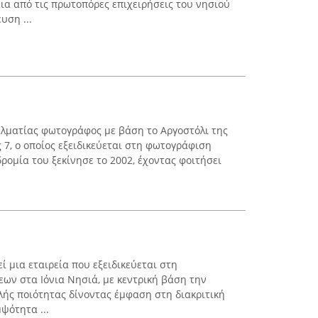
ια από τις πρωτοπόρες επιχειρήσεις του νησιού
υση ...
ελματίας φωτογράφος με βάση το Αργοστόλι της
 7, ο οποίος εξειδικεύεται στη φωτογράφιση
ρομία του ξεκίνησε το 2002, έχοντας φοιτήσει
 μια εταιρεία που εξειδικεύεται στη
ων στα Ιόνια Νησιά, με κεντρική βάση την
λής ποιότητας δίνοντας έμφαση στη διακριτική
ψότητα ...