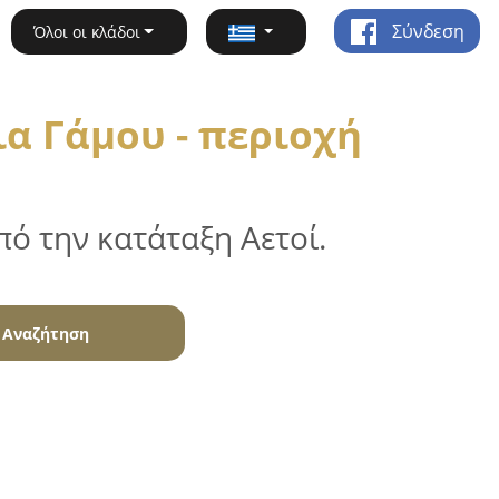
Σύνδεση
Όλοι οι κλάδοι
α Γάμου - περιοχή
ό την κατάταξη Αετοί.
Αναζήτηση