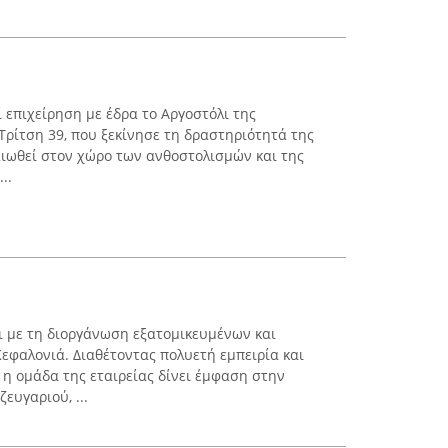
ί επιχείρηση με έδρα το Αργοστόλι της
Τρίτση 39, που ξεκίνησε τη δραστηριότητά της
ραιωθεί στον χώρο των ανθοστολισμών και της
..
 με τη διοργάνωση εξατομικευμένων και
φαλονιά. Διαθέτοντας πολυετή εμπειρία και
 η ομάδα της εταιρείας δίνει έμφαση στην
ευγαριού, ...