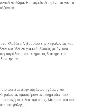
οναδικά δώρα. Η εταιρεία διακρίνεται για τα
άζοντας ...
 στα Κλαδάτα Ληξουρίου της Κεφαλονιάς και
λλον κατάλληλο για εκδηλώσεις με έντονο
ακή παράδοση του κτήματος διατηρείται
ιοκτησίας ...
ηριοποιείται στην οργάνωση γάμων και
Κεφαλονιά, προσφέροντας υπηρεσίες που
η προσοχή στις λεπτομέρειες. Με εμπειρία που
ε επικεφαλής ...