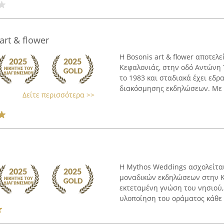
 art & flower
Η Bosonis art & flower αποτελε
Κεφαλονιάς, στην οδό Αντώνη 
το 1983 και σταδιακά έχει εδ
διακόσμησης εκδηλώσεων. Με .
Δείτε περισσότερα >>
Η Mythos Weddings ασχολείται
μοναδικών εκδηλώσεων στην Κε
εκτεταμένη γνώση του νησιού,
υλοποίηση του οράματος κάθε ζ