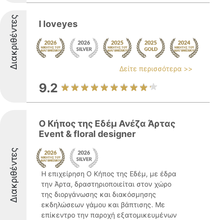
Διακριθέντες
I loveyes
Δείτε περισσότερα >>
9.2
Ο Κήπος της Εδέμ Ανέζα Άρτας
Event & floral designer
Διακριθέντες
Η επιχείρηση Ο Κήπος της Εδέμ, με έδρα
την Άρτα, δραστηριοποιείται στον χώρο
της διοργάνωσης και διακόσμησης
εκδηλώσεων γάμου και βάπτισης. Με
επίκεντρο την παροχή εξατομικευμένων