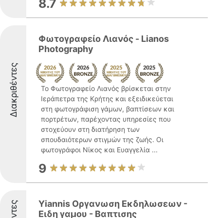
8.7
Φωτογραφείο Λιανός - Lianos
Photography
Διακριθέντες
Το Φωτογραφείο Λιανός βρίσκεται στην
Ιεράπετρα της Κρήτης και εξειδικεύεται
στη φωτογράφιση γάμων, βαπτίσεων και
πορτρέτων, παρέχοντας υπηρεσίες που
στοχεύουν στη διατήρηση των
σπουδαιότερων στιγμών της ζωής. Οι
φωτογράφοι Νίκος και Ευαγγελία ...
9
Yiannis Οργανωση Εκδηλωσεων -
Ειδη γαμου - Βαπτισης