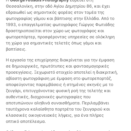
Θεσσαλονίκη, στην οδό Αγίου Δημητρίου 86, και έχει
εδραιωθεί ως σημαντικός φορέας στον τομέα της
φωτογραφίας γάμου και βάπτισης στην Ελλάδα. Από το
1993, ο επαγγελματίας φωτογράφος Γιώργος Φωτιάδης
δραστηριοποιείται στον χώρο ως φωτογράφος και
φωτορεπόρτερ, προσφέροντας υπηρεσίες σε ολόκληρη
τη χώρα για σημαντικές τελετές όπως γάμοι και
βαπτίσεις.
Η εργασία της επιχείρησης διακρίνεται για την έμφαση
σε δημιουργικές, πρωτότυπες και φαντασμαγορικές
προσεγγίσεις. Ξεχωριστό στοιχείο αποτελεί η διακριτική,
αβίαστη φωτογράφιση με έμφαση στο φωτορεπορτάζ,
αποφεύγοντας παρεμβάσεις ή στημένες σκηνές με το
ζευγάρι, επιτυγχάνοντας φυσική ροή της τελετής και
αυθεντικές, διαχρονικές φωτογραφίες που
αποτυπώνουν αληθινά συναισθήματα. Περιλαμβάνει
ταυτόχρονα καλαίσθητα πορτρέτα του ζευγαριού και
κλασσικές οικογενειακές λήψεις, για ένα πλήρες
οπτικό αποτέλεσμα.