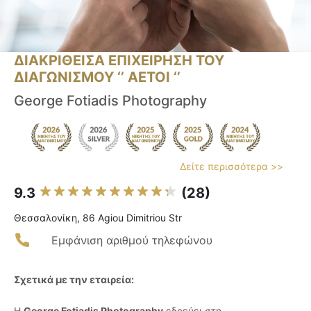
ΔΙΑΚΡΙΘΕΙΣΑ ΕΠΙΧΕΙΡΗΣΗ ΤΟΥ
ΔΙΑΓΩΝΙΣΜΟΥ ‘’ ΑΕΤΟΙ ‘’
George Fotiadis Photography
Δείτε περισσότερα >>
9.3
(28)
Θεσσαλονίκη, 86 Agiou Dimitriou Str
Εμφάνιση αριθμού τηλεφώνου
Σχετικά με την εταιρεία:
Η
George Fotiadis Photography
εδρεύει στη