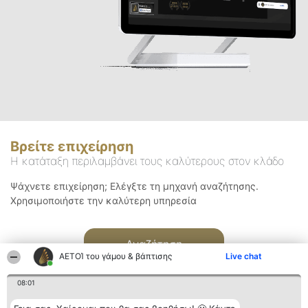
Βρείτε επιχείρηση
Η κατάταξη περιλαμβάνει τους καλύτερους στον κλάδο
Ψάχνετε επιχείρηση; Ελέγξτε τη μηχανή αναζήτησης.
Χρησιμοποιήστε την καλύτερη υπηρεσία
Αναζήτηση
ΑΕΤΟΊ του γάμου & βάπτισης
Live chat
08:01