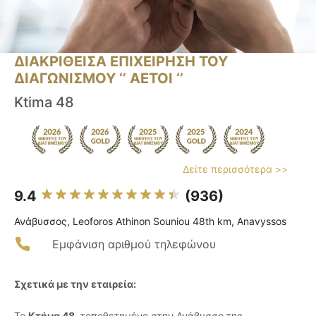
ΔΙΑΚΡΙΘΕΙΣΑ ΕΠΙΧΕΙΡΗΣΗ ΤΟΥ
ΔΙΑΓΩΝΙΣΜΟΥ ‘’ ΑΕΤΟΙ ‘’
Ktima 48
Δείτε περισσότερα >>
9.4
(936)
Ανάβυσσος, Leoforos Athinon Souniou 48th km, Anavyssos
Εμφάνιση αριθμού τηλεφώνου
Σχετικά με την εταιρεία:
Το
Κτήμα 48
, τοποθετημένο στην Ανάβυσσο της