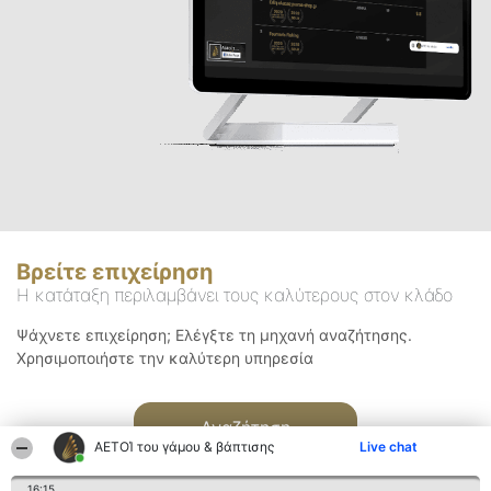
Βρείτε επιχείρηση
Η κατάταξη περιλαμβάνει τους καλύτερους στον κλάδο
Ψάχνετε επιχείρηση; Ελέγξτε τη μηχανή αναζήτησης.
Χρησιμοποιήστε την καλύτερη υπηρεσία
Αναζήτηση
ΑΕΤΟΊ του γάμου & βάπτισης
Live chat
16:15