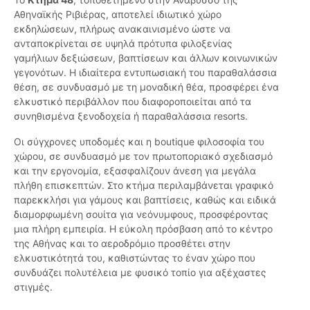
Αθηναϊκής Ριβιέρας, αποτελεί ιδιωτικό χώρο
εκδηλώσεων, πλήρως ανακαινισμένο ώστε να
ανταποκρίνεται σε υψηλά πρότυπα φιλοξενίας
γαμήλιων δεξιώσεων, βαπτίσεων και άλλων κοινωνικών
γεγονότων. Η ιδιαίτερα εντυπωσιακή του παραθαλάσσια
θέση, σε συνδυασμό με τη μοναδική θέα, προσφέρει ένα
ελκυστικό περιβάλλον που διαφοροποιείται από τα
συνηθισμένα ξενοδοχεία ή παραθαλάσσια resorts.
Οι σύγχρονες υποδομές και η boutique φιλοσοφία του
χώρου, σε συνδυασμό με τον πρωτοποριακό σχεδιασμό
και την εργονομία, εξασφαλίζουν άνεση για μεγάλα
πλήθη επισκεπτών. Στο κτήμα περιλαμβάνεται γραφικό
παρεκκλήσι για γάμους και βαπτίσεις, καθώς και ειδικά
διαμορφωμένη σουίτα για νεόνυμφους, προσφέροντας
μια πλήρη εμπειρία. Η εύκολη πρόσβαση από το κέντρο
της Αθήνας και το αεροδρόμιο προσθέτει στην
ελκυστικότητά του, καθιστώντας το έναν χώρο που
συνδυάζει πολυτέλεια με φυσικό τοπίο για αξέχαστες
στιγμές.