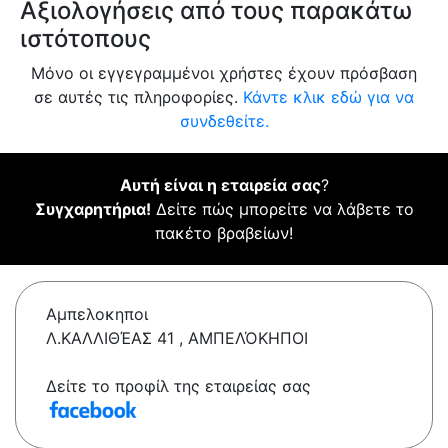
Αξιολογήσεις από τους παρακάτω
ιστότοπους
Μόνο οι εγγεγραμμένοι χρήστες έχουν πρόσβαση
σε αυτές τις πληροφορίες.
Κάντε κλικ εδώ για να
συνδεθείτε.
Αυτή είναι η εταιρεία σας
?
Συγχαρητήρια!
Δείτε πώς μπορείτε να λάβετε το
πακέτο βραβείων!
Αμπελοκηποι
Λ.ΚΑΛΛΙΘΈΑΣ 41 , ΑΜΠΕΛΌΚΗΠΟΙ
Δείτε το προφίλ της εταιρείας σας