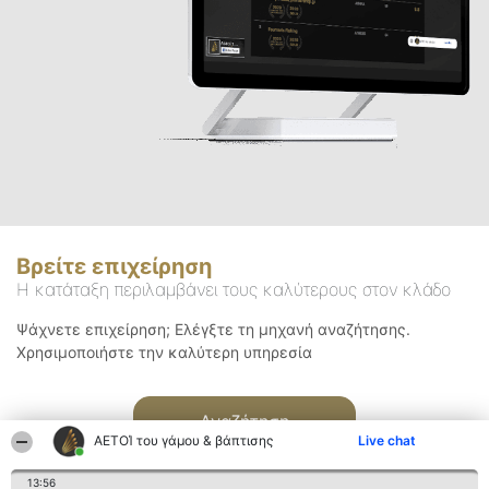
Βρείτε επιχείρηση
Η κατάταξη περιλαμβάνει τους καλύτερους στον κλάδο
Ψάχνετε επιχείρηση; Ελέγξτε τη μηχανή αναζήτησης.
Χρησιμοποιήστε την καλύτερη υπηρεσία
Αναζήτηση
ΑΕΤΟΊ του γάμου & βάπτισης
Live chat
13:56