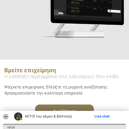
Βρείτε επιχείρηση
Η κατάταξη περιλαμβάνει τους καλύτερους στον κλάδο
Ψάχνετε επιχείρηση; Ελέγξτε τη μηχανή αναζήτησης.
Χρησιμοποιήστε την καλύτερη υπηρεσία
Αναζήτηση
ΑΕΤΟΊ του γάμου & βάπτισης
Live chat
19:54