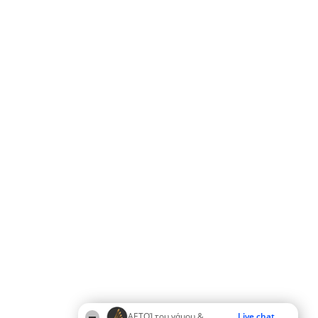
ΑΕΤΟΊ του γάμου &
Live chat