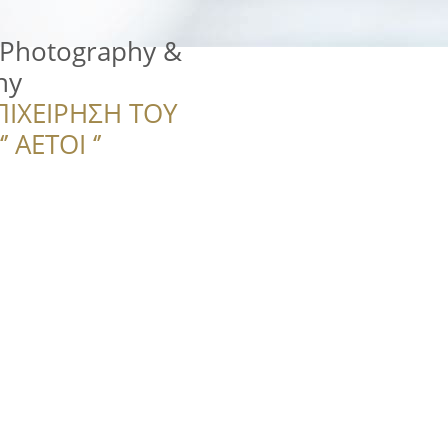
 Photography &
hy
ΠΙΧΕΙΡΗΣΗ ΤΟΥ
 ΑΕΤΟΙ ‘’