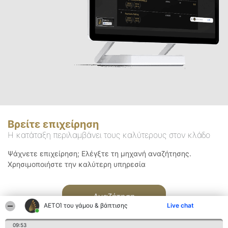
Βρείτε επιχείρηση
Η κατάταξη περιλαμβάνει τους καλύτερους στον κλάδο
Ψάχνετε επιχείρηση; Ελέγξτε τη μηχανή αναζήτησης.
Χρησιμοποιήστε την καλύτερη υπηρεσία
Αναζήτηση
ΑΕΤΟΊ του γάμου & βάπτισης
Live chat
09:53