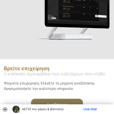
Βρείτε επιχείρηση
Η κατάταξη περιλαμβάνει τους καλύτερους στον κλάδο
Ψάχνετε επιχείρηση; Ελέγξτε τη μηχανή αναζήτησης.
Χρησιμοποιήστε την καλύτερη υπηρεσία
Αναζήτηση
ΑΕΤΟΊ του γάμου & βάπτισης
Live chat