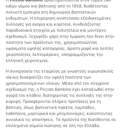
ειδών γάμου και βάπτισης από το 1958, διαθέτοντας
πολυετή εμπειρία στη δημιουργία βαπτιστικών
ενδυμάτων. Η επιχείρηση αναπτύσσει εξειδικευμένες
συλλογές για αγόρια και κορίτσια, συνδυάζοντας
παραδοσιακά στοιχεία με πολυτέλεια και μοντέρνο
σχεδιασμό. Ξεχωρίζει χάρη στην έμφαση που δίνει στην
ποιότητα των προϊόντων της, χρησιμοποιώντας
υφάσματα υψηλής κατηγορίας, άριστη ραφή και λεπτές
χειροποίητες λεπτομέρειες, υπογραμμίζοντας την
ελληνική χειροτεχνία.
Η συνεργασία της εταιρείας με γνωστούς ευρωπαϊκούς
οίκους διασφαλίζει την υψηλή ποιότητα των
χρησιμοποιούμενων υλικών. Μέσα από τον σύγχρονο
σχεδιασμό της, η Piccolo Bambino έχει καταξιωθεί στην
αγορά του κλάδου, διατηρώντας τις συλλογές της στην
κορυφή. Προσφέρονται πλήρεις προτάσεις για τη
βάπτιση, όπως βαπτιστικά πακέτα, λαμπάδες,
λαδόπανα, μαρτυρικά και μπομπονιέρες, καλύπτοντας
συνολικά τις απαιτήσεις. Τα προϊόντα της διατίθενται σε
επιλεγμένα σημεία πώλησης σε όλη την Ελλάδα.