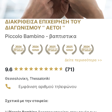
ΔΙΑΚΡΙΘΕΙΣΑ ΕΠΙΧΕΙΡΗΣΗ ΤΟΥ
ΔΙΑΓΩΝΙΣΜΟΥ ‘’ ΑΕΤΟΙ ‘’
Piccolo Bambino - βαπτιστικα
Δείτε περισσότερα >>
9.6
(71)
Θεσσαλονίκη, Thessaloníki
Εμφάνιση αριθμού τηλεφώνου
Σχετικά με την εταιρεία:
Η
Piccolo Bambino
δραστηριοποιείται στον τομέα των