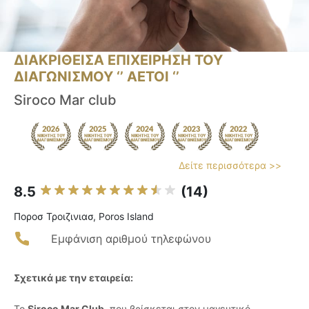
ΔΙΑΚΡΙΘΕΙΣΑ ΕΠΙΧΕΙΡΗΣΗ ΤΟΥ
ΔΙΑΓΩΝΙΣΜΟΥ ‘’ ΑΕΤΟΙ ‘’
Siroco Mar club
Δείτε περισσότερα >>
8.5
(14)
Ποροσ Τροιζινιασ, Poros Island
Εμφάνιση αριθμού τηλεφώνου
Σχετικά με την εταιρεία:
Το
Siroco Mar Club
, που βρίσκεται στον μαγευτικό