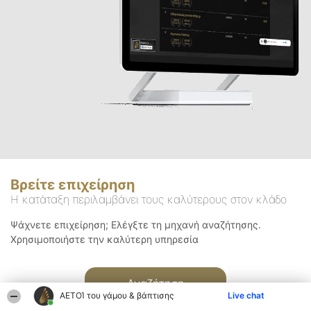
Βρείτε επιχείρηση
Η κατάταξη περιλαμβάνει τους καλύτερους στον κλάδο
Ψάχνετε επιχείρηση; Ελέγξτε τη μηχανή αναζήτησης.
Χρησιμοποιήστε την καλύτερη υπηρεσία
Αναζήτηση
ΑΕΤΟΊ του γάμου & βάπτισης
Live chat