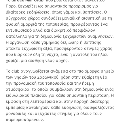
Πόρο, ξεχωρίζει ως σημαντικός προορισμός για
ιδιαίτερες εκδηλώσεις, όπως γάμοι και βαπτίσεις. Ο
σύγχρονος χώρος συνδυάζει μοναδική αισθητική με τη
φυσική ομορφιά της τοποθεσίας, προσφέροντας ένα
εντυπωσιακό αλλά και διακριτικό περιβάλλον
κατάλληλο για τη δημιουργία ξεχωριστών αναμνήσεων.
Η οργάνωση κάθε γαμήλιας δεξίωσης ή βάπτισης
αποκτά ξεχωριστή αξία, προσφέροντας στιγμές χαράς
που διαρκούν όλη τη νύχτα, ενώ η ανατολή του ηλίου
χαρίζει μια αίσθηση νέας αρχής.
Το club αναγνωρίζεται ανάμεσα στα πιο όμορφα σημεία
των νησιών του Σαρωνικού, χάρη στην εξαίρετη θέα,
την προνομιακή του τοποθεσία και την ήρεμη
ατμόσφαιρα, τα οποία συμβάλλουν στη δημιουργία ενός
ειδυλλιακού πλαισίου για κάθε σημαντική περίσταση. Η
έμφαση στη λεπτομέρεια και στην παροχή ιδιαίτερης
εμπειρίας καθοδηγούν κάθε εκδήλωση, διασφαλίζοντας
μοναδικές και αξέχαστες στιγμές για όλους τους
παρευρισκόμενους.