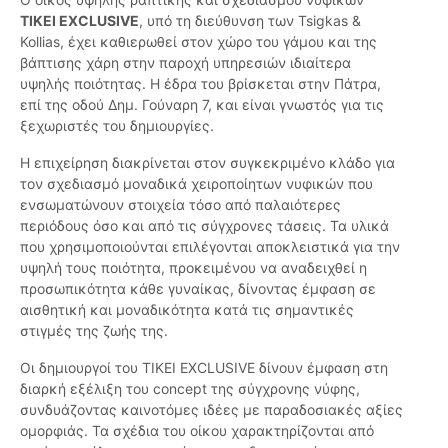
TIKEI EXCLUSIVE
, υπό τη διεύθυνση των Tsigkas &
Kollias, έχει καθιερωθεί στον χώρο του γάμου και της
βάπτισης χάρη στην παροχή υπηρεσιών ιδιαίτερα
υψηλής ποιότητας. Η έδρα του βρίσκεται στην Πάτρα,
επί της οδού Δημ. Γούναρη 7, και είναι γνωστός για τις
ξεχωριστές του δημιουργίες.
Η επιχείρηση διακρίνεται στον συγκεκριμένο κλάδο για
τον σχεδιασμό μοναδικά χειροποίητων νυφικών που
ενσωματώνουν στοιχεία τόσο από παλαιότερες
περιόδους όσο και από τις σύγχρονες τάσεις. Τα υλικά
που χρησιμοποιούνται επιλέγονται αποκλειστικά για την
υψηλή τους ποιότητα, προκειμένου να αναδειχθεί η
προσωπικότητα κάθε γυναίκας, δίνοντας έμφαση σε
αισθητική και μοναδικότητα κατά τις σημαντικές
στιγμές της ζωής της.
Οι δημιουργοί του TIKEI EXCLUSIVE δίνουν έμφαση στη
διαρκή εξέλιξη του concept της σύγχρονης νύφης,
συνδυάζοντας καινοτόμες ιδέες με παραδοσιακές αξίες
ομορφιάς. Τα σχέδια του οίκου χαρακτηρίζονται από