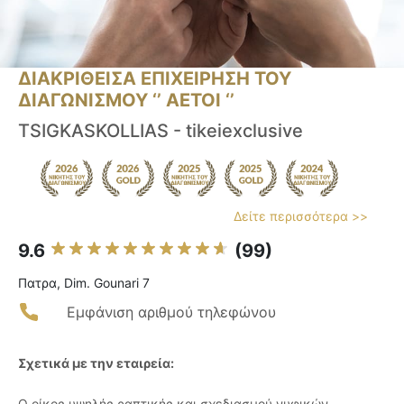
ΔΙΑΚΡΙΘΕΙΣΑ ΕΠΙΧΕΙΡΗΣΗ ΤΟΥ
ΔΙΑΓΩΝΙΣΜΟΥ ‘’ ΑΕΤΟΙ ‘’
TSIGKASKOLLIAS - tikeiexclusive
Δείτε περισσότερα >>
9.6
(99)
Πατρα, Dim. Gounari 7
Εμφάνιση αριθμού τηλεφώνου
Σχετικά με την εταιρεία:
Ο οίκος υψηλής ραπτικής και σχεδιασμού νυφικών