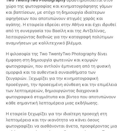
χώρο της φωτογραφίας και κινηματογράφησης γάμων
και βαπτίσεων, με στόχο τη δημιουργία ιδιαίτερων
αφηγήσεων που αποτυπώνουν στιγμές χαράς και
αγάπης. Η εταιρεία εδρεύει στην Αθήνα και έχει ιδρυθεί
από τη συνεργασία του Βασίλη και της Αντζελίνας,
λειτουργώντας διεθνώς για την καταγραφή πολύτιμων
αναμνήσεων με καλλιτεχνικό βλέμμα.
Η φιλοσοφία της Two TwentyTwo Photography δίνει
έμφαση στη δημιουργία φωτεινών και κομψών
φωτογραφιών, που αντλούν έμπνευση από τη φυσική
ομορφιά και τα αυθεντικά συναισθήματα των
ζευγαριών. Ξεχωρίζει για την κινηματογραφική
προσέγγιση, την προσεγμένη σύνθεση και την επιμέλεια
των λεπτομερειών, δημιουργώντας διαχρονικά
φωτογραφικά στιγμιότυπα και βίντεο που αποτυπώνουν
κάθε σημαντική λεπτομέρεια μιας εκδήλωσης.
Η εταιρεία ξεχωρίζει για την ιδιαίτερη προσοχή στη
λεπτομέρεια και την ικανότητα να κάνει όσους
φωτογραφίζει να αισθάνονται άνετα, προσφέροντας μια