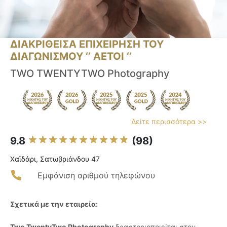
ΔΙΑΚΡΙΘΕΙΣΑ ΕΠΙΧΕΙΡΗΣΗ ΤΟΥ
ΔΙΑΓΩΝΙΣΜΟΥ ‘’ ΑΕΤΟΙ ‘’
TWO TWENTYTWO Photography
Δείτε περισσότερα >>
9.8
(98)
Χαϊδάρι, Σατωβριάνδου 47
Εμφάνιση αριθμού τηλεφώνου
Σχετικά με την εταιρεία:
Two TwentyTwo Photography
δραστηριοποιείται στον