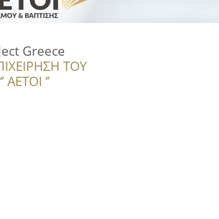
ject Greece
ΠΙΧΕΙΡΗΣΗ ΤΟΥ
 ΑΕΤΟΙ ‘’