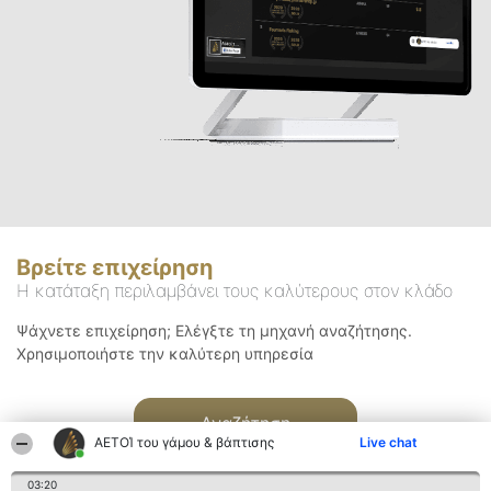
Βρείτε επιχείρηση
Η κατάταξη περιλαμβάνει τους καλύτερους στον κλάδο
Ψάχνετε επιχείρηση; Ελέγξτε τη μηχανή αναζήτησης.
Χρησιμοποιήστε την καλύτερη υπηρεσία
Αναζήτηση
ΑΕΤΟΊ του γάμου & βάπτισης
Live chat
03:20