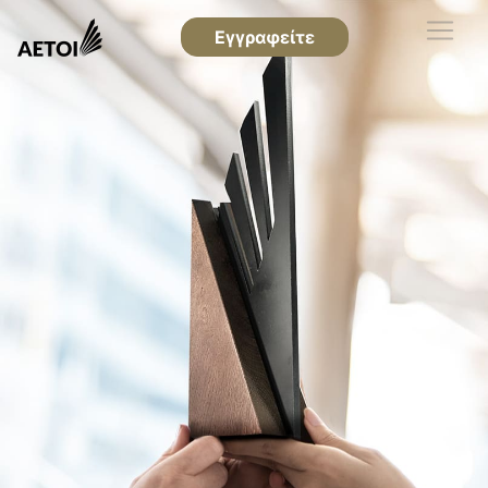
Εγγραφείτε