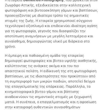
Ζωγράφο Αττικής, εξειδικεύεται στην καλλιτεχνική
φωτογράφιση και βιντεοσκόπηση γάμων και βαπτίσεων,
προσεγγίζοντας με ιδιαίτερο τρόπο τις σημαντικές
στιγμές της ζωής. Η εταιρεία χρησιμοποιεί σύγχρονο
τεχνολογικό εξοπλισμό και επιδεικνύει ιδιαίτερη αγάπη
για τη φωτογραφία, γεγονός που διασφαλίζει την
αποτύπωση αναμνήσεων με μεγάλη λεπτομέρεια και
συναίσθημα, δημιουργώντας υλικό με διάρκεια στο
χρόνο.
Η έμπειρη και παθιασμένη ομάδα της εταιρείας
δημιουργεί φωτογραφίες και βίντεο υψηλής αισθητικής,
καλύπτοντας τις ανάγκες ακόμα και του πιο
απαιτητικού πελάτη. Η ειδίκευσή της στη φωτογράφιση
βαπτίσεων, με τις ιδιαιτερότητες που προκύπτουν από
τη συμπεριφορά των μικρών παιδιών, αποτελεί δείγμα
της επαγγελματικής της επάρκειας. Παράλληλα, τα
κινηματογραφικά βίντεο γάμου και βάπτισης
αναδεικνύουν τις σημαντικές στιγμές με ξεχωριστή
ματιά. Η συνέπεια, ο επαγγελματισμός και η αφοσίωση
στην καταγραφή αυθεντικών συναισθημάτων