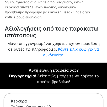
δημιουργώντας αναμνήσεις που διαρκούν, ενώ η
Κέρκυρα αποτελεί έναν ιδανικό, οικονομικά
προσβάσιμο προορισμό με εύκολες μετακινήσεις για
κάθε είδους εκδήλωση.
Αξιολογήσεις από τους παρακάτω
ιστότοπους
Μόνο οι εγγεγραμμένοι χρήστες έχουν πρόσβαση
σε αυτές τις πληροφορίες.
Κάντε κλικ εδώ για να
συνδεθείτε.
Αυτή είναι η εταιρεία σας
?
Συγχαρητήρια!
Δείτε πώς μπορείτε να λάβετε το
πακέτο βραβείων!
Κερκυρα
Σπύρου Κοντομάρη 19