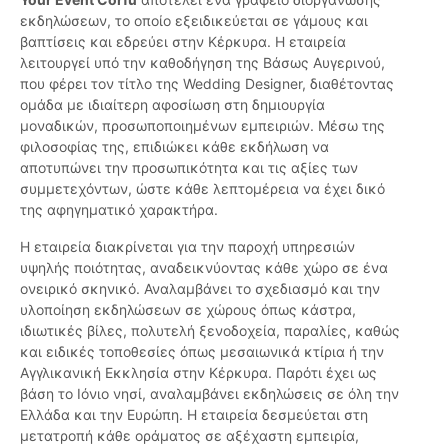
εκδηλώσεων, το οποίο εξειδικεύεται σε γάμους και
βαπτίσεις και εδρεύει στην Κέρκυρα. Η εταιρεία
λειτουργεί υπό την καθοδήγηση της Βάσως Αυγερινού,
που φέρει τον τίτλο της Wedding Designer, διαθέτοντας
ομάδα με ιδιαίτερη αφοσίωση στη δημιουργία
μοναδικών, προσωποποιημένων εμπειριών. Μέσω της
φιλοσοφίας της, επιδιώκει κάθε εκδήλωση να
αποτυπώνει την προσωπικότητα και τις αξίες των
συμμετεχόντων, ώστε κάθε λεπτομέρεια να έχει δικό
της αφηγηματικό χαρακτήρα.
Η εταιρεία διακρίνεται για την παροχή υπηρεσιών
υψηλής ποιότητας, αναδεικνύοντας κάθε χώρο σε ένα
ονειρικό σκηνικό. Αναλαμβάνει το σχεδιασμό και την
υλοποίηση εκδηλώσεων σε χώρους όπως κάστρα,
ιδιωτικές βίλες, πολυτελή ξενοδοχεία, παραλίες, καθώς
και ειδικές τοποθεσίες όπως μεσαιωνικά κτίρια ή την
Αγγλικανική Εκκλησία στην Κέρκυρα. Παρότι έχει ως
βάση το Ιόνιο νησί, αναλαμβάνει εκδηλώσεις σε όλη την
Ελλάδα και την Ευρώπη. Η εταιρεία δεσμεύεται στη
μετατροπή κάθε οράματος σε αξέχαστη εμπειρία,