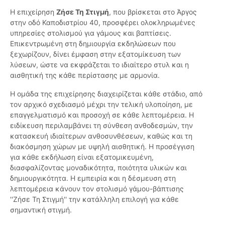
Η επιχείρηση
Ζήσε Τη Στιγμή
, που βρίσκεται στο Άργος
στην οδό Καποδιστρίου 40, προσφέρει ολοκληρωμένες
υπηρεσίες στολισμού για γάμους και βαπτίσεις.
Επικεντρωμένη στη δημιουργία εκδηλώσεων που
ξεχωρίζουν, δίνει έμφαση στην εξατομίκευση των
λύσεων, ώστε να εκφράζεται το ιδιαίτερο στυλ και η
αισθητική της κάθε περίστασης με αρμονία.
Η ομάδα της επιχείρησης διαχειρίζεται κάθε στάδιο, από
τον αρχικό σχεδιασμό μέχρι την τελική υλοποίηση, με
επαγγελματισμό και προσοχή σε κάθε λεπτομέρεια. Η
ειδίκευση περιλαμβάνει τη σύνθεση ανθοδεσμών, την
κατασκευή ιδιαίτερων ανθοσυνθέσεων, καθώς και τη
διακόσμηση χώρων με υψηλή αισθητική. Η προσέγγιση
για κάθε εκδήλωση είναι εξατομικευμένη,
διασφαλίζοντας μοναδικότητα, ποιότητα υλικών και
δημιουργικότητα. Η εμπειρία και η δέσμευση στη
λεπτομέρεια κάνουν τον στολισμό γάμου-βάπτισης
''Ζήσε Τη Στιγμή'' την κατάλληλη επιλογή για κάθε
σημαντική στιγμή.