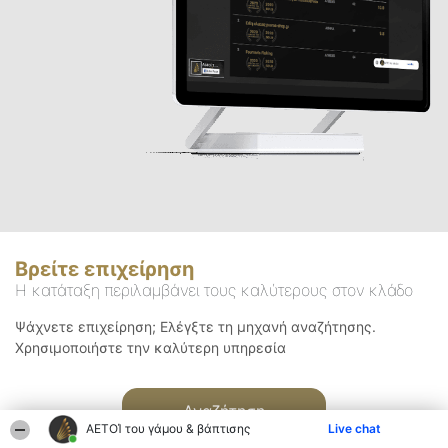
Βρείτε επιχείρηση
Η κατάταξη περιλαμβάνει τους καλύτερους στον κλάδο
Ψάχνετε επιχείρηση; Ελέγξτε τη μηχανή αναζήτησης.
Χρησιμοποιήστε την καλύτερη υπηρεσία
Αναζήτηση
ΑΕΤΟΊ του γάμου & βάπτισης
Live chat