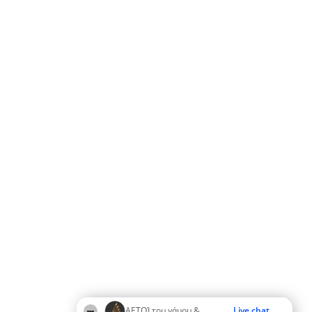
ΑΕΤΟΊ του γάμου &
Live chat