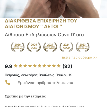
ΔΙΑΚΡΙΘΕΙΣΑ ΕΠΙΧΕΙΡΗΣΗ ΤΟΥ
ΔΙΑΓΩΝΙΣΜΟΥ ‘’ ΑΕΤΟΙ ‘’
Αίθουσα Εκδηλώσεων Cavo D' οro
Δείτε περισσότερα >>
9.9
(92)
Πειραιάς, Λεωφόρος Βασιλέως Παύλου 19
Εμφάνιση αριθμού τηλεφώνου
Σχετικά με την εταιρεία:
Cavo D' Oro
αποτελεί έναν χώρο εκδηλώσεων που