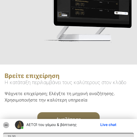
Βρείτε επιχείρηση
Η κατάταξη περιλαμβάνει τους καλύτερους στον κλάδο
Ψάχνετε επιχείρηση; Ελέγξτε τη μηχανή αναζήτησης.
Χρησιμοποιήστε την καλύτερη υπηρεσία
Αναζήτηση
ΑΕΤΟΊ του γάμου & βάπτισης
Live chat
21:32