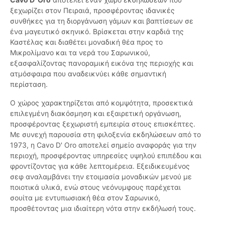
ξεχωρίζει στον Πειραιά, προσφέροντας ιδανικές
συνθήκες για τη διοργάνωση γάμων και βαπτίσεων σε
ένα μαγευτικό σκηνικό. Βρίσκεται στην καρδιά της
Καστέλας και διαθέτει μοναδική θέα προς το
Μικρολίμανο και τα νερά του Σαρωνικού,
εξασφαλίζοντας πανοραμική εικόνα της περιοχής και
ατμόσφαιρα που αναδεικνύει κάθε σημαντική
περίσταση.
Ο χώρος χαρακτηρίζεται από κομψότητα, προσεκτικά
επιλεγμένη διακόσμηση και εξαιρετική οργάνωση,
προσφέροντας ξεχωριστή εμπειρία στους επισκέπτες.
Με συνεχή παρουσία στη φιλοξενία εκδηλώσεων από το
1973, η Cavo D' Oro αποτελεί σημείο αναφοράς για την
περιοχή, προσφέροντας υπηρεσίες υψηλού επιπέδου και
φροντίζοντας για κάθε λεπτομέρεια. Εξειδικευμένος
σεφ αναλαμβάνει την ετοιμασία μοναδικών μενού με
ποιοτικά υλικά, ενώ στους νεόνυμφους παρέχεται
σουίτα με εντυπωσιακή θέα στον Σαρωνικό,
προσθέτοντας μια ιδιαίτερη νότα στην εκδήλωσή τους.