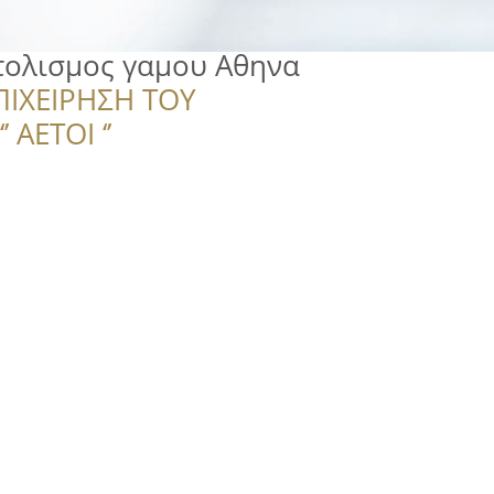
τολισμος γαμου Αθηνα
ΠΙΧΕΙΡΗΣΗ ΤΟΥ
 ΑΕΤΟΙ ‘’