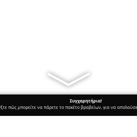
Συγχαρητήρια!
γξτε πώς μπορείτε να πάρετε το πακέτο βραβείων, για να απολαύσε
υ, Νυφικά, Προσκλητήρια Γάμου - Πειραιάς
Ανθοπωλεία Στολ