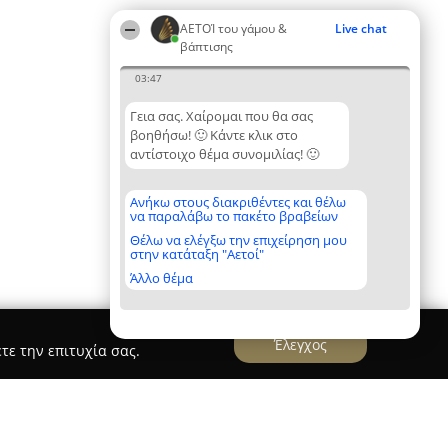
ΑΕΤΟΊ του γάμου &
Live chat
βάπτισης
03:47
Γεια σας. Χαίρομαι που θα σας
βοηθήσω! 🙂 Κάντε κλικ στο
αντίστοιχο θέμα συνομιλίας! 🙂
Ανήκω στους διακριθέντες και θέλω
να παραλάβω το πακέτο βραβείων
Θέλω να ελέγξω την επιχείρηση μου
στην κατάταξη "Αετοί"
Άλλο θέμα
Έλεγχος
τε την επιτυχία σας.
ισμος γαμου Αθηνα