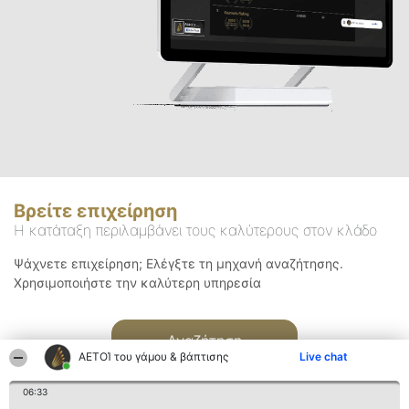
Βρείτε επιχείρηση
Η κατάταξη περιλαμβάνει τους καλύτερους στον κλάδο
Ψάχνετε επιχείρηση; Ελέγξτε τη μηχανή αναζήτησης.
Χρησιμοποιήστε την καλύτερη υπηρεσία
Αναζήτηση
ΑΕΤΟΊ του γάμου & βάπτισης
Live chat
06:33