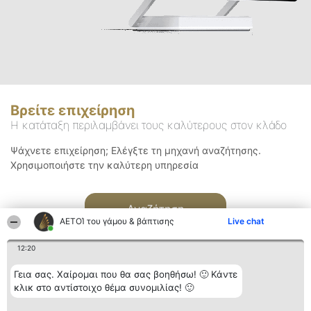
Βρείτε επιχείρηση
Η κατάταξη περιλαμβάνει τους καλύτερους στον κλάδο
Ψάχνετε επιχείρηση; Ελέγξτε τη μηχανή αναζήτησης.
Χρησιμοποιήστε την καλύτερη υπηρεσία
Αναζήτηση
ΑΕΤΟΊ του γάμου & βάπτισης
Live chat
12:20
Γεια σας. Χαίρομαι που θα σας βοηθήσω! 🙂 Κάντε
κλικ στο αντίστοιχο θέμα συνομιλίας! 🙂
Διοργανωτής της
Κατάταξη
Επικοινωνία