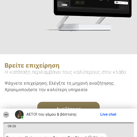
Βρείτε επιχείρηση
Η κατάταξη περιλαμβάνει τους καλύτερους στον κλάδο
Ψάχνετε επιχείρηση; Ελέγξτε τη μηχανή αναζήτησης.
Χρησιμοποιήστε την καλύτερη υπηρεσία
Αναζήτηση
ΑΕΤΟΊ του γάμου & βάπτισης
Live chat
09:26