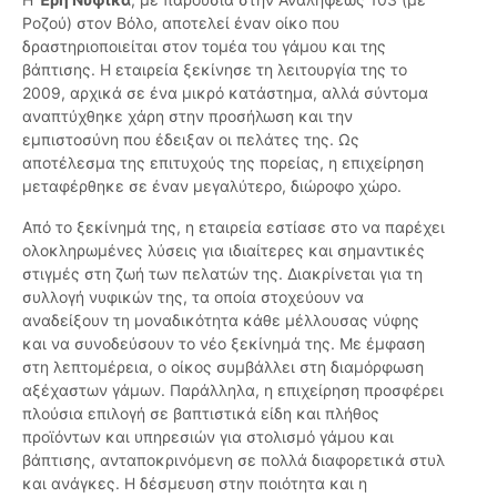
Ροζού) στον Βόλο, αποτελεί έναν οίκο που
δραστηριοποιείται στον τομέα του γάμου και της
βάπτισης. Η εταιρεία ξεκίνησε τη λειτουργία της το
2009, αρχικά σε ένα μικρό κατάστημα, αλλά σύντομα
αναπτύχθηκε χάρη στην προσήλωση και την
εμπιστοσύνη που έδειξαν οι πελάτες της. Ως
αποτέλεσμα της επιτυχούς της πορείας, η επιχείρηση
μεταφέρθηκε σε έναν μεγαλύτερο, διώροφο χώρο.
Από το ξεκίνημά της, η εταιρεία εστίασε στο να παρέχει
ολοκληρωμένες λύσεις για ιδιαίτερες και σημαντικές
στιγμές στη ζωή των πελατών της. Διακρίνεται για τη
συλλογή νυφικών της, τα οποία στοχεύουν να
αναδείξουν τη μοναδικότητα κάθε μέλλουσας νύφης
και να συνοδεύσουν το νέο ξεκίνημά της. Με έμφαση
στη λεπτομέρεια, ο οίκος συμβάλλει στη διαμόρφωση
αξέχαστων γάμων. Παράλληλα, η επιχείρηση προσφέρει
πλούσια επιλογή σε βαπτιστικά είδη και πλήθος
προϊόντων και υπηρεσιών για στολισμό γάμου και
βάπτισης, ανταποκρινόμενη σε πολλά διαφορετικά στυλ
και ανάγκες. Η δέσμευση στην ποιότητα και η