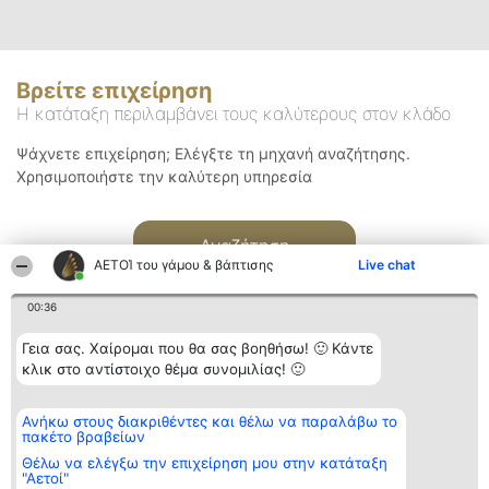
Βρείτε επιχείρηση
Η κατάταξη περιλαμβάνει τους καλύτερους στον κλάδο
Ψάχνετε επιχείρηση; Ελέγξτε τη μηχανή αναζήτησης.
Χρησιμοποιήστε την καλύτερη υπηρεσία
Αναζήτηση
ΑΕΤΟΊ του γάμου & βάπτισης
Live chat
00:36
Γεια σας. Χαίρομαι που θα σας βοηθήσω! 🙂 Κάντε
κλικ στο αντίστοιχο θέμα συνομιλίας! 🙂
Διοργανωτής της
Κατάταξη
Επικοινωνία
Ανήκω στους διακριθέντες και θέλω να παραλάβω το
κατάταξης
Διακριθέντες
Επικοινωνία
πακέτο βραβείων
BEAUTIFUL COMPANY
Λίστα όλων
Μονοπρόσωπη ΙΚΕ
των
Θέλω να ελέγξω την επιχείρηση μου στην κατάταξη
ΤΗΛ. ΕΠΙΚΟΙΝΩΝΙΑΣ:
διακριθέντων
"Αετοί"
2104128019
Μεθοδολογία