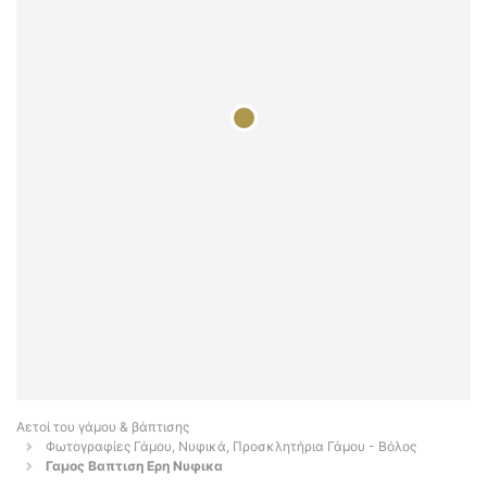
Αετοί του γάμου & βάπτισης
Φωτογραφίες Γάμου, Νυφικά, Προσκλητήρια Γάμου - Βόλος
Γαμος Βαπτιση Ερη Νυφικα