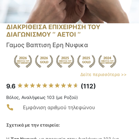
ΔΙΑΚΡΙΘΕΙΣΑ ΕΠΙΧΕΙΡΗΣΗ ΤΟΥ
ΔΙΑΓΩΝΙΣΜΟΥ ‘’ ΑΕΤΟΙ ‘’
Γαμος Βαπτιση Ερη Νυφικα
Δείτε περισσότερα >>
9.6
(112)
Βόλος, Αναλήψεως 103 (με Ροζού)
Εμφάνιση αριθμού τηλεφώνου
Σχετικά με την εταιρεία:
Η
Έρη Νυφικά
, με παρουσία στην Αναλήψεως 103 (με