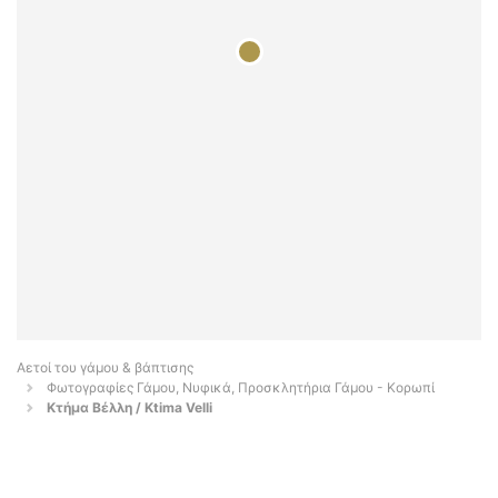
Αετοί του γάμου & βάπτισης
Φωτογραφίες Γάμου, Νυφικά, Προσκλητήρια Γάμου - Κορωπί
Κτήμα Βέλλη / Ktima Velli