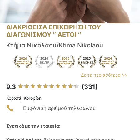
ΔΙΑΚΡΙΘΕΙΣΑ ΕΠΙΧΕΙΡΗΣΗ ΤΟΥ
ΔΙΑΓΩΝΙΣΜΟΥ ‘’ ΑΕΤΟΙ ‘’
Κτήμα Νικολάου/Ktima Nikolaou
Δείτε περισσότερα >>
9.3
(331)
Κορωπί, Koropíon
Εμφάνιση αριθμού τηλεφώνου
Σχετικά με την εταιρεία:
Κτήμα Νικολάου
βρίσκεται στο Κορωπί Αττικής και