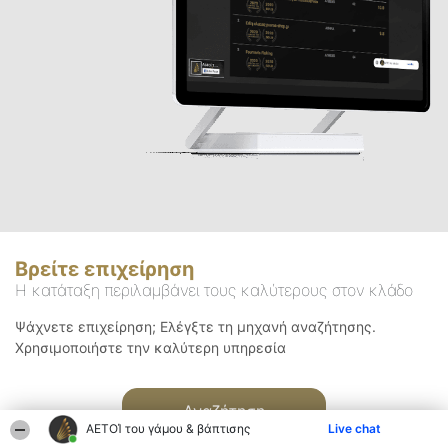
Βρείτε επιχείρηση
Η κατάταξη περιλαμβάνει τους καλύτερους στον κλάδο
Ψάχνετε επιχείρηση; Ελέγξτε τη μηχανή αναζήτησης.
Χρησιμοποιήστε την καλύτερη υπηρεσία
Αναζήτηση
ΑΕΤΟΊ του γάμου & βάπτισης
Live chat