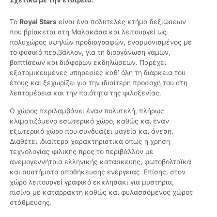
Το
Royal Stars
είναι ένα πολυτελές κτήμα δεξιώσεων
που βρίσκεται στη Μαλακάσα και λειτουργεί ως
πολυχώρος υψηλών προδιαγραφών, εναρμονισμένος με
το φυσικό περιβάλλον, για τη διοργάνωση γάμων,
βαπτίσεων και διάφορων εκδηλώσεων. Παρέχει
εξατομικευμένες υπηρεσίες καθ’ όλη τη διάρκεια του
έτους και ξεχωρίζει για την ιδιαίτερη προσοχή του στη
λεπτομέρεια και την ποιότητα της φιλοξενίας.
Ο χώρος περιλαμβάνει έναν πολυτελή, πλήρως
κλιματιζόμενο εσωτερικό χώρο, καθώς και έναν
εξωτερικό χώρο που συνδυάζει μαγεία και άνεση.
Διαθέτει ιδιαίτερα χαρακτηριστικά όπως η χρήση
τεχνολογίας φιλικής προς το περιβάλλον με
ανεμογεννήτρια ελληνικής κατασκευής, φωτοβολταϊκά
και συστήματα αποθήκευσης ενέργειας. Επίσης, στον
χώρο λειτουργεί γραφικό εκκλησάκι για μυστήρια,
πισίνα με καταρράκτη καθώς και φυλασσόμενος χώρος
στάθμευσης.