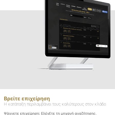
Βρείτε επιχείρηση
Η κατάταξη περιλαμβάνει τους καλύτερους στον κλάδο
Ψάχνετε επιχείρηση; Ελέγξτε τη μηχανή αναζήτησης.