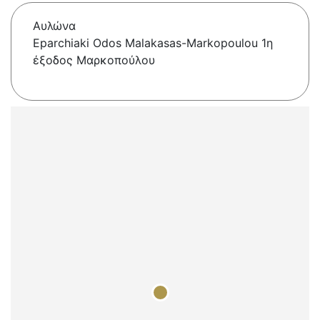
Αυλώνα
Eparchiaki Odos Malakasas-Markopoulou 1η
έξοδος Μαρκοπούλου