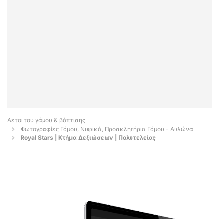
Αετοί του γάμου & βάπτισης
Φωτογραφίες Γάμου, Νυφικά, Προσκλητήρια Γάμου - Αυλώνα
Royal Stars | Κτήμα Δεξιώσεων | Πολυτελείας