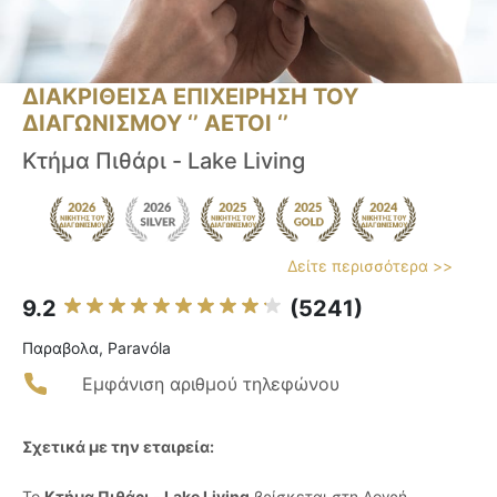
ΔΙΑΚΡΙΘΕΙΣΑ ΕΠΙΧΕΙΡΗΣΗ ΤΟΥ
ΔΙΑΓΩΝΙΣΜΟΥ ‘’ ΑΕΤΟΙ ‘’
Κτήμα Πιθάρι - Lake Living
Δείτε περισσότερα >>
9.2
(5241)
Παραβολα, Paravóla
Εμφάνιση αριθμού τηλεφώνου
Σχετικά με την εταιρεία:
Το
Κτήμα Πιθάρι - Lake Living
βρίσκεται στη Δογρή