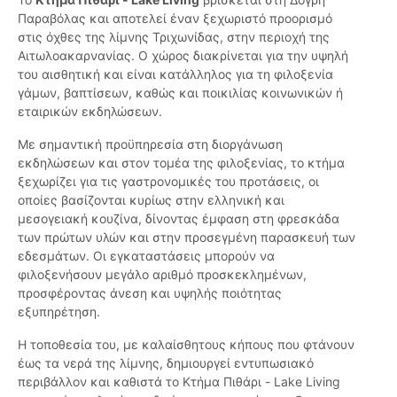
Παραβόλας και αποτελεί έναν ξεχωριστό προορισμό
στις όχθες της λίμνης Τριχωνίδας, στην περιοχή της
Αιτωλοακαρνανίας. Ο χώρος διακρίνεται για την υψηλή
του αισθητική και είναι κατάλληλος για τη φιλοξενία
γάμων, βαπτίσεων, καθώς και ποικιλίας κοινωνικών ή
εταιρικών εκδηλώσεων.
Με σημαντική προϋπηρεσία στη διοργάνωση
εκδηλώσεων και στον τομέα της φιλοξενίας, το κτήμα
ξεχωρίζει για τις γαστρονομικές του προτάσεις, οι
οποίες βασίζονται κυρίως στην ελληνική και
μεσογειακή κουζίνα, δίνοντας έμφαση στη φρεσκάδα
των πρώτων υλών και στην προσεγμένη παρασκευή των
εδεσμάτων. Οι εγκαταστάσεις μπορούν να
φιλοξενήσουν μεγάλο αριθμό προσκεκλημένων,
προσφέροντας άνεση και υψηλής ποιότητας
εξυπηρέτηση.
Η τοποθεσία του, με καλαίσθητους κήπους που φτάνουν
έως τα νερά της λίμνης, δημιουργεί εντυπωσιακό
περιβάλλον και καθιστά το Κτήμα Πιθάρι - Lake Living