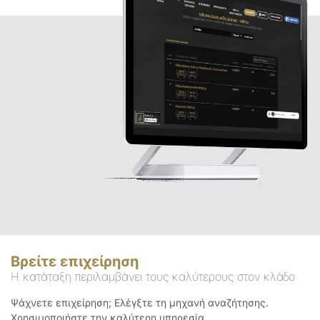
Βρείτε επιχείρηση
Η κατάταξη περιλαμβάνει τους καλύτερους στον κλάδο
Ψάχνετε επιχείρηση; Ελέγξτε τη μηχανή αναζήτησης.
Χρησιμοποιήστε την καλύτερη υπηρεσία