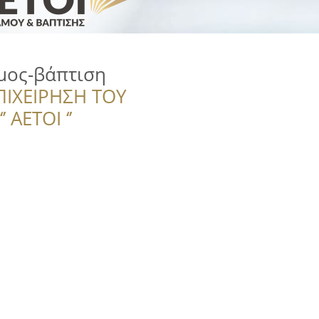
μος-βάπτιση
ΠΙΧΕΙΡΗΣΗ ΤΟΥ
 ΑΕΤΟΙ ‘’