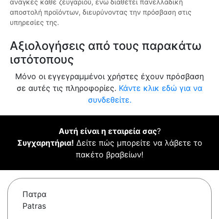
ανάγκες κάθε ζευγαριού, ενώ διαθέτει πανελλαδική
αποστολή προϊόντων, διευρύνοντας την πρόσβαση στις
υπηρεσίες της.
Αξιολογήσεις από τους παρακάτω
ιστότοπους
Μόνο οι εγγεγραμμένοι χρήστες έχουν πρόσβαση
σε αυτές τις πληροφορίες.
Κάντε κλικ εδώ για να
συνδεθείτε.
Αυτή είναι η εταιρεία σας
?
Συγχαρητήρια!
Δείτε πώς μπορείτε να λάβετε το
πακέτο βραβείων!
Πατρα
Patras