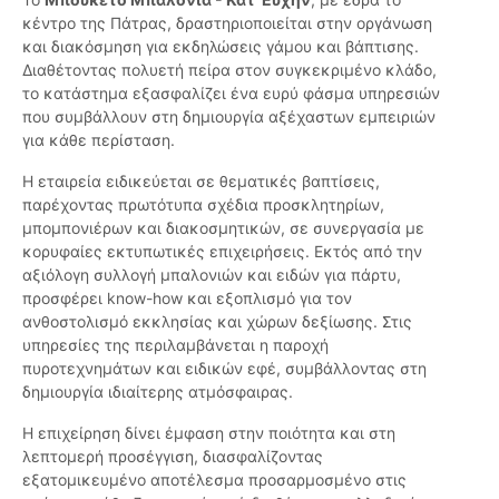
κέντρο της Πάτρας, δραστηριοποιείται στην οργάνωση
και διακόσμηση για εκδηλώσεις γάμου και βάπτισης.
Διαθέτοντας πολυετή πείρα στον συγκεκριμένο κλάδο,
το κατάστημα εξασφαλίζει ένα ευρύ φάσμα υπηρεσιών
που συμβάλλουν στη δημιουργία αξέχαστων εμπειριών
για κάθε περίσταση.
Η εταιρεία ειδικεύεται σε θεματικές βαπτίσεις,
παρέχοντας πρωτότυπα σχέδια προσκλητηρίων,
μπομπονιέρων και διακοσμητικών, σε συνεργασία με
κορυφαίες εκτυπωτικές επιχειρήσεις. Εκτός από την
αξιόλογη συλλογή μπαλονιών και ειδών για πάρτυ,
προσφέρει know-how και εξοπλισμό για τον
ανθοστολισμό εκκλησίας και χώρων δεξίωσης. Στις
υπηρεσίες της περιλαμβάνεται η παροχή
πυροτεχνημάτων και ειδικών εφέ, συμβάλλοντας στη
δημιουργία ιδιαίτερης ατμόσφαιρας.
Η επιχείρηση δίνει έμφαση στην ποιότητα και στη
λεπτομερή προσέγγιση, διασφαλίζοντας
εξατομικευμένο αποτέλεσμα προσαρμοσμένο στις