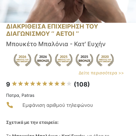
ΔΙΑΚΡΙΘΕΙΣΑ ΕΠΙΧΕΙΡΗΣΗ ΤΟΥ
ΔΙΑΓΩΝΙΣΜΟΥ ‘’ ΑΕΤΟΙ ‘’
Μπουκέτο Μπαλόνια - Κατ' Ευχήν
Δείτε περισσότερα >>
9
(108)
Πατρα, Patras
Εμφάνιση αριθμού τηλεφώνου
Σχετικά με την εταιρεία:
Το
Μπουκέτο Μπαλόνια - Κατ' Ευχήν
, με έδρα το