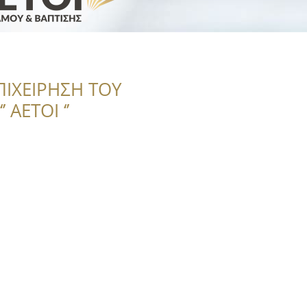
η
ΠΙΧΕΙΡΗΣΗ ΤΟΥ
 ΑΕΤΟΙ ‘’