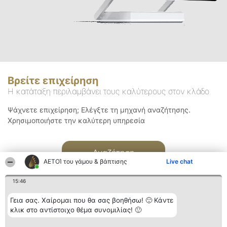
Βρείτε επιχείρηση
Η κατάταξη περιλαμβάνει τους καλύτερους στον κλάδο
Ψάχνετε επιχείρηση; Ελέγξτε τη μηχανή αναζήτησης.
Χρησιμοποιήστε την καλύτερη υπηρεσία
Αναζήτηση
ΑΕΤΟΊ του γάμου & βάπτισης
Live chat
15:46
Γεια σας. Χαίρομαι που θα σας βοηθήσω! 🙂 Κάντε
κλικ στο αντίστοιχο θέμα συνομιλίας! 🙂
Διοργανωτής της
Κατάταξη
Επικοινωνία