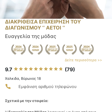
ΔΙΑΚΡΙΘΕΙΣΑ ΕΠΙΧΕΙΡΗΣΗ ΤΟΥ
ΔΙΑΓΩΝΙΣΜΟΥ ‘’ ΑΕΤΟΙ ‘’
Ευαγγελία της μόδας
Δείτε περισσότερα >>
9.7
(79)
Χαλκιδα, Βύρωνος 18
Εμφάνιση αριθμού τηλεφώνου
Σχετικά με την εταιρεία:
Η
Ευαγγελία της Μόδας
λειτουργεί ως ένας από τους