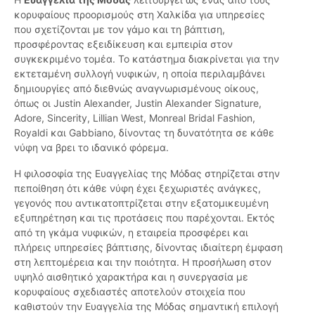
κορυφαίους προορισμούς στη Χαλκίδα για υπηρεσίες
που σχετίζονται με τον γάμο και τη βάπτιση,
προσφέροντας εξειδίκευση και εμπειρία στον
συγκεκριμένο τομέα. Το κατάστημα διακρίνεται για την
εκτεταμένη συλλογή νυφικών, η οποία περιλαμβάνει
δημιουργίες από διεθνώς αναγνωρισμένους οίκους,
όπως οι Justin Alexander, Justin Alexander Signature,
Adore, Sincerity, Lillian West, Monreal Bridal Fashion,
Royaldi και Gabbiano, δίνοντας τη δυνατότητα σε κάθε
νύφη να βρει το ιδανικό φόρεμα.
Η φιλοσοφία της Ευαγγελίας της Μόδας στηρίζεται στην
πεποίθηση ότι κάθε νύφη έχει ξεχωριστές ανάγκες,
γεγονός που αντικατοπτρίζεται στην εξατομικευμένη
εξυπηρέτηση και τις προτάσεις που παρέχονται. Εκτός
από τη γκάμα νυφικών, η εταιρεία προσφέρει και
πλήρεις υπηρεσίες βάπτισης, δίνοντας ιδιαίτερη έμφαση
στη λεπτομέρεια και την ποιότητα. Η προσήλωση στον
υψηλό αισθητικό χαρακτήρα και η συνεργασία με
κορυφαίους σχεδιαστές αποτελούν στοιχεία που
καθιστούν την Ευαγγελία της Μόδας σημαντική επιλογή