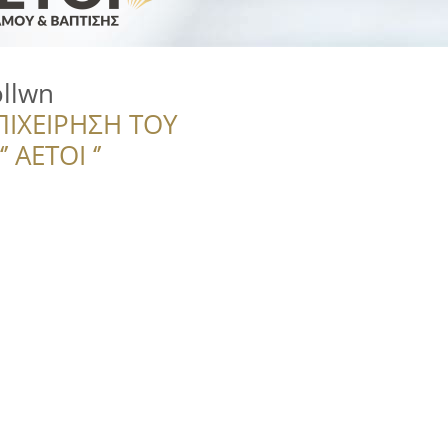
llwn
ΠΙΧΕΙΡΗΣΗ ΤΟΥ
 ΑΕΤΟΙ ‘’