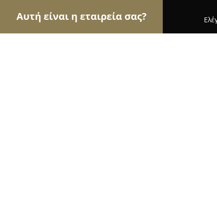
Αυτή είναι η εταιρεία σας?
Ελέ
Αετοί του γάμου & βάπτισης
Φωτογραφίες Γάμο
Poluxwros Apollwn
9.6
(230)
Άργος, Unnamed Road, Κεφαλάρι 212 00
Εμφάνιση αριθμού τηλεφώνου