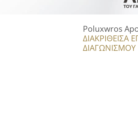
Poluxwros Apo
ΔΙΑΚΡΙΘΕΙΣΑ Ε
ΔΙΑΓΩΝΙΣΜΟΥ ‘’