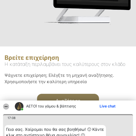
Βρείτε επιχείρηση
Η κατάταξη περιλαμβάνει τους καλύτερους στον κλάδο
Ψάχνετε επιχείρηση; Ελέγξτε τη μηχανή αναζήτησης.
Χρησιμοποιήστε την καλύτερη υπηρεσία
Αναζήτηση
ΑΕΤΟΊ του γάμου & βάπτισης
Live chat
17:08
Γεια σας. Χαίρομαι που θα σας βοηθήσω! 🙂 Κάντε
κλικ στο αντίστοιχο θέμα συνομιλίας! 🙂