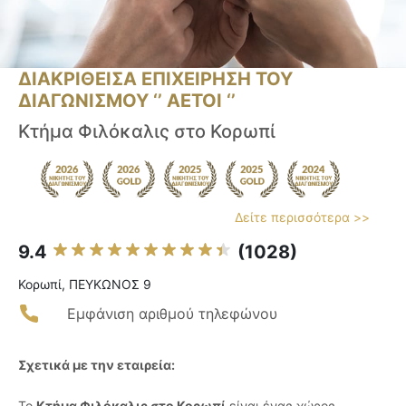
ΔΙΑΚΡΙΘΕΙΣΑ ΕΠΙΧΕΙΡΗΣΗ ΤΟΥ
ΔΙΑΓΩΝΙΣΜΟΥ ‘’ ΑΕΤΟΙ ‘’
Κτήμα Φιλόκαλις στο Κορωπί
Δείτε περισσότερα >>
9.4
(1028)
Κορωπί, ΠΕΥΚΩΝΟΣ 9
Εμφάνιση αριθμού τηλεφώνου
Σχετικά με την εταιρεία:
Το
Κτήμα Φιλόκαλις στο Κορωπί
είναι ένας χώρος