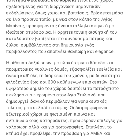
σχεδιασμένος για τη διοργάνωση σημαντικών
εκδηλώσεων, όπως γάμοι και βαπτίσεις. Βρίσκεται μέσα
σε ένα πράσινο τοπίο, με θέα στον κόλπο της Αγίας
Μαρίνας, προσφέροντας ένα κατάλληλο σκηνικό με
ιδιαίτερη ατμόσφαιρα. Η αρχιτεκτονική αισθητική του
καταλύματος βασίζεται στο συνδυασμό πέτρας και
ξύλου, συμβάλλοντας στη δημιουργία ενός
περιβάλλοντος που αποπνέει θαλπωρή και elegance.
Η αίθουσα δεξιώσεων, με πλακόστρωτο δάπεδο και
περιμετρικές γυάλινες δομές, εξασφαλίζει ευελιξία και
άνεση καθ’ όλη τη διάρκεια του χρόνου, με δυνατότητα
φιλοξενίας έως και 600 καθήμενων επισκεπτών. Στο
υψηλότερο σημείο του χώρου δεσπόζει το πετρόχτιστο
εκκλησάκι αφιερωμένο στον Άγιο Στυλιανό, που
δημιουργεί ιδανικό περιβάλλον για θρησκευτικές
τελετές με κυκλαδίτικο ύφος. Οι διαμορφωμένοι
εξωτερικοί χώροι με φωτισμένη πισίνα και
εντυπωσιακούς καταρράκτες, προσφέρουν επιλογές για
χαλάρωση αλλά και για φωτογραφίες. Επιπλέον, το
κτήμα έχει προβλέψει την πρόσβαση για ΑΜΕΑ και