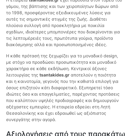
γάμου, της βάπτισης και των χειροποίητων δώρων από
το 1998, προσφέροντας εξειδικευμένες λύσεις για
αυτές τις σημαντικές στιγμές της ζωής. Διαθέτει
πλούσια συλλογή από προσκλητήρια με ποικιλία
σχεδίων, ιδιαίτερες μπομπονιέρες που διακρίνονται για
τις λεπτομέρειές τους, πρωτότυπα γούρια, προϊόντα
διακόσμησης αλλά και προσωποποιημένες ιδέες.
Η κάθε πρότασή της ξεχωρίζει για το μοναδικό design,
με στόχο να προσδώσει προσωπικότητα και μοναδικό
χαρακτήρα σε κάθε εκδήλωση. Κεντρικοί άξονες
λειτουργίας της
tsantakides.gr
αποτελούν η ποιότητα
και η καινοτομία, γεγονός που την καθιστά επιλογή για
όσους επιζητούν κάτι διαφορετικό. Εξυπηρετεί τόσο
ιδιώτες όσο και επαγγελματίες, παρέχοντας προτάσεις
που καλύπτουν υψηλές προδιαγραφές και δημιουργούν
αξέχαστες εμπειρίες. Η εταιρεία εδρεύει στη Λητή
Θεσσαλονίκης και έχει εδραιωθεί ως αξιόπιστος
συνεργάτης στην αγορά.
Αξιολογήσεις από τους παρακάτω