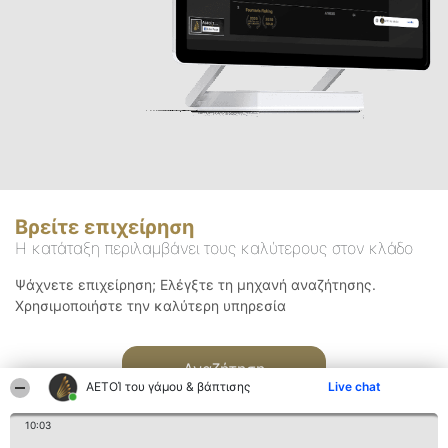
Βρείτε επιχείρηση
Η κατάταξη περιλαμβάνει τους καλύτερους στον κλάδο
Ψάχνετε επιχείρηση; Ελέγξτε τη μηχανή αναζήτησης.
Χρησιμοποιήστε την καλύτερη υπηρεσία
Αναζήτηση
ΑΕΤΟΊ του γάμου & βάπτισης
Live chat
10:03