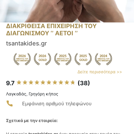
ΔΙΑΚΡΙΘΕΙΣΑ ΕΠΙΧΕΙΡΗΣΗ ΤΟΥ
ΔΙΑΓΩΝΙΣΜΟΥ ‘’ ΑΕΤΟΙ ‘’
tsantakides.gr
Δείτε περισσότερα >>
9.7
(38)
Λαγκαδάς, Γρηγόρη κήπος
Εμφάνιση αριθμού τηλεφώνου
Σχετικά με την εταιρεία:
Η εταιρεία
tsantakides.gr
έχει παρουσία στον τομέα του