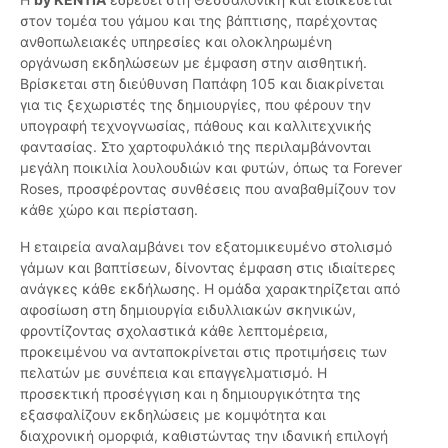
στον τομέα του γάμου και της βάπτισης, παρέχοντας
ανθοπωλειακές υπηρεσίες και ολοκληρωμένη
οργάνωση εκδηλώσεων με έμφαση στην αισθητική.
Βρίσκεται στη διεύθυνση Παπάφη 105 και διακρίνεται
για τις ξεχωριστές της δημιουργίες, που φέρουν την
υπογραφή τεχνογνωσίας, πάθους και καλλιτεχνικής
φαντασίας. Στο χαρτοφυλάκιό της περιλαμβάνονται
μεγάλη ποικιλία λουλουδιών και φυτών, όπως τα Forever
Roses, προσφέροντας συνθέσεις που αναβαθμίζουν τον
κάθε χώρο και περίσταση.
Η εταιρεία αναλαμβάνει τον εξατομικευμένο στολισμό
γάμων και βαπτίσεων, δίνοντας έμφαση στις ιδιαίτερες
ανάγκες κάθε εκδήλωσης. Η ομάδα χαρακτηρίζεται από
αφοσίωση στη δημιουργία ειδυλλιακών σκηνικών,
φροντίζοντας σχολαστικά κάθε λεπτομέρεια,
προκειμένου να ανταποκρίνεται στις προτιμήσεις των
πελατών με συνέπεια και επαγγελματισμό. Η
προσεκτική προσέγγιση και η δημιουργικότητα της
εξασφαλίζουν εκδηλώσεις με κομψότητα και
διαχρονική ομορφιά, καθιστώντας την ιδανική επιλογή