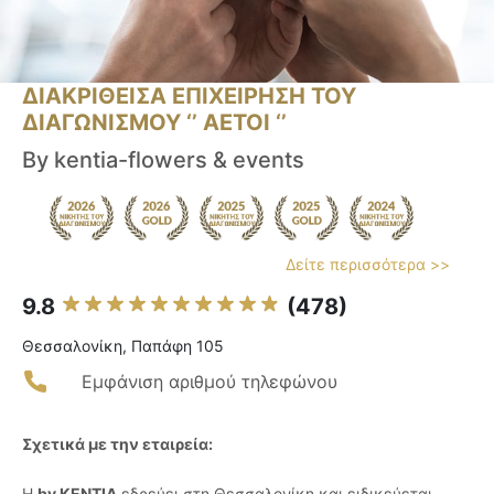
ΔΙΑΚΡΙΘΕΙΣΑ ΕΠΙΧΕΙΡΗΣΗ ΤΟΥ
ΔΙΑΓΩΝΙΣΜΟΥ ‘’ ΑΕΤΟΙ ‘’
By kentia-flowers & events
Δείτε περισσότερα >>
9.8
(478)
Θεσσαλονίκη, Παπάφη 105
Εμφάνιση αριθμού τηλεφώνου
Σχετικά με την εταιρεία:
Η
by KENTIA
εδρεύει στη Θεσσαλονίκη και ειδικεύεται