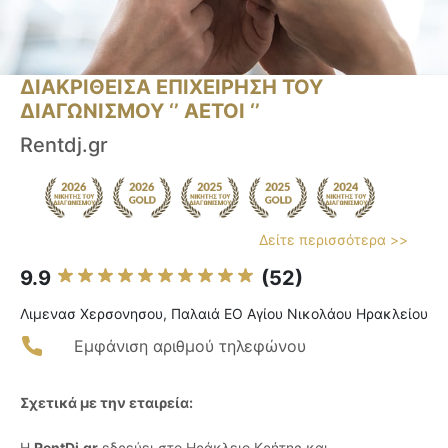
ΔΙΑΚΡΙΘΕΙΣΑ ΕΠΙΧΕΙΡΗΣΗ ΤΟΥ
ΔΙΑΓΩΝΙΣΜΟΥ ‘’ ΑΕΤΟΙ ‘’
Rentdj.gr
Δείτε περισσότερα >>
9.9
(52)
Λιμενασ Χερσονησου, Παλαιά ΕΟ Αγίου Νικολάου Ηρακλείου
Εμφάνιση αριθμού τηλεφώνου
Σχετικά με την εταιρεία:
Η
RentDj.gr
εδρεύει στο Ηράκλειο Κρήτης και