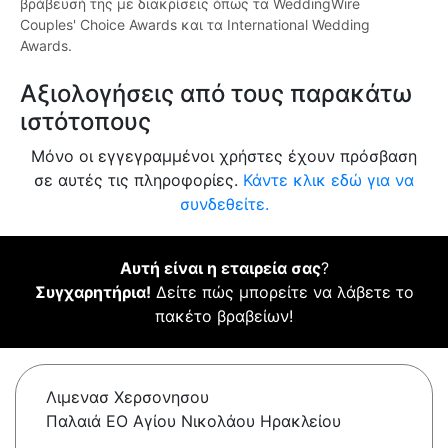
βράβευσή της με διακρίσεις όπως τα WeddingWire
Couples' Choice Awards και τα International Wedding
Awards.
Αξιολογήσεις από τους παρακάτω
ιστότοπους
Μόνο οι εγγεγραμμένοι χρήστες έχουν πρόσβαση
σε αυτές τις πληροφορίες.
Κάντε κλικ εδώ για να
συνδεθείτε.
Αυτή είναι η εταιρεία σας
?
Συγχαρητήρια!
Δείτε πώς μπορείτε να λάβετε το
πακέτο βραβείων!
Λιμενασ Χερσονησου
Παλαιά ΕΟ Αγίου Νικολάου Ηρακλείου