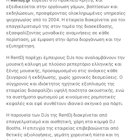
εξειδικεύεται στην οργάνωση γάμων, βαπτίσεων και
εκδηλώσεων, προσφέροντας ολοκληρωμένες υπηρεσίες
ψυχαγωγίας από το 2004. Η εταιρεία διακρίνεται για τον
επαγγελματισμό της στον τομέα της διασκέδασης,
εξασφαλίζοντας μοναδικές αναμνήσεις σε κάθε
περίσταση, με έμφαση στην άρτια διοργάνωση και την
εξυπηρέτηση.
Η RentDj παρέχει έμπειρους DJs που αναλαμβάνουν την
μουσική κάλυψη με πλούσιο ρεπερτόριο ελληνικής και
ξένης μουσικής, προσαρμοσμένο στις ανάγκες κάθε
ζευγαριού ή εκδήλωσης, χωρίς χρονικές δεσμεύσεις. Ο
σύγχρονος και ιδιόκτητος ηχητικός εξοπλισμός της
εταιρείας διασφαλίζει υψηλή ποιότητα ακουστικής, ενώ
τα συστήματα φωτισμού με κινούμενες ρομποτικές
κεφαλές και εφέ συνθέτουν ιδανικό σκηνικό για πάρτι.
Η παρουσία των DJs της RentDj διακρίνεται από
επαγγελματισμό και αισθητική, χάρη στα κομψά DJ
Booths. Η επιτυχία της εταιρείας επιβεβαιώνεται από
θετικές αξιολογήσεις, γεμάτη χορευτική πίστα και τη